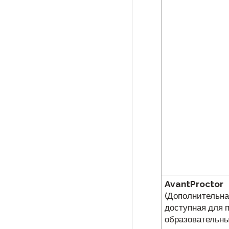
AvantProctor
(Дополнительна
доступная для 
образовательн