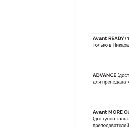
Avant READY
(
только в Никара
ADVANCE
(дост
для преподават
Avant MORE О
(доступно тольк
преподавателей