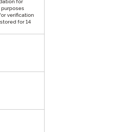
ation for
g purposes
for verification
stored for 14