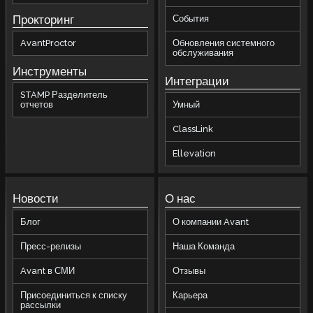
Прокторинг
События
AvantProctor
Обновления системного
обслуживания
Инструменты
Интеграции
STAMP Разделитель
отчетов
Умный
ClassLink
Ellevation
Новости
О нас
Блог
О компании Avant
Пресс-релизы
Наша Команда
Avant в СМИ
Отзывы
Присоединиться к списку
Карьера
рассылки