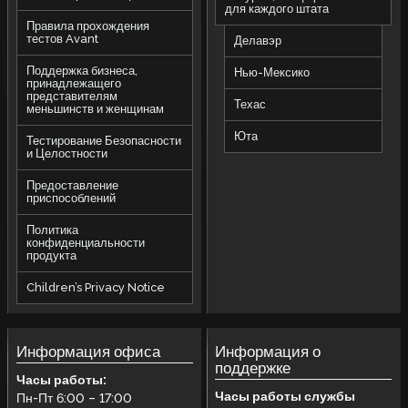
для каждого штата
Правила прохождения
тестов Avant
Делавэр
Поддержка бизнеса,
Нью-Мексико
принадлежащего
представителям
Техас
меньшинств и женщинам
Юта
Тестирование Безопасности
и Целостности
Предоставление
приспособлений
Политика
конфиденциальности
продукта
Children’s Privacy Notice
Информация офиса
Информация о
поддержке
Часы работы:
Часы работы службы
Пн-Пт 6:00 – 17:00