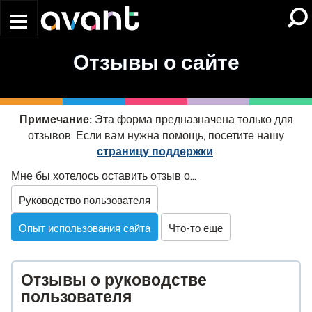
Skip to main content
Отзывы о сайте
Примечание:
Эта форма предназначена только для
отзывов. Если вам нужна помощь, посетите нашу
страницу поддержки
.
Website
Мне бы хотелось оставить отзыв о...
Feedback
Руководство пользователя
Опыт использования сайта
Что-то еще
Отзывы о руководстве
пользователя