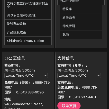
特定州的资源
支持少数族裔和女性拥有的企
业
特拉华
测试安全性和完整性
新墨西哥
测试配套设施
德克萨斯
产品隐私政策
犹他
Children’s Privacy Notice
办公室信息
支持信息
营业时间：
支持时间（夏季）：
周一至周五
1:00pm
周一至周五
1:00pm
免费电话（美国）：
(888) 731-
支持电话：
7887
美国免费电话：
(888) 713-
国际：
+1 (541) 338-9090
7887
国际：
+1 (541) 607-4401
地址：
940 Willamette Street,
联系支持
Suite 530