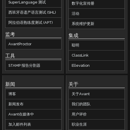
SuperLanguage 测试
数字化宣传册
西班牙语遗产语言测试 (SHL)
活动
阿拉伯语熟练度测试 (APT)
系统维护更新
监考
集成
AvantProctor
聪明
工具
ClassLink
STAMP 报告分割器
Ellevation
新闻
关于
博客
关于Avant
新闻发布
我们的团队
Avant在媒体中
用户评价
加入邮件列表
职业生涯