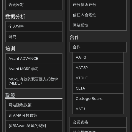
诉讼应对
评分员 & 评分
信任 & 合规性
数据分析
网站反馈
个人报告
合作
研究
合作
培训
AATG
Avant ADVANCE
AATSP
Avant MORE 学习
ATDLE
MORE 有效的双语浸入式教学
(MEDLI)
CLTA
政策
College Board
网站隐私政策
AATJ
STAMP 分数政策
会员资格
参加Avant测试的规则