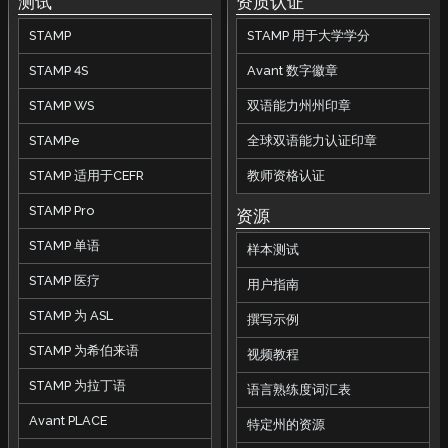
测试
资质认证
STAMP
STAMP 用于大学学分
STAMP 4S
Avant 数字徽章
STAMP WS
双语能力州州印章
STAMPe
全球双语能力认证印章
STAMP 适用于CEFR
教师资格认证
STAMP Pro
资源
STAMP 单语
样本测试
STAMP 医疗
用户指南
STAMP 为 ASL
撰写示例
STAMP 为希伯来语
视频教程
STAMP 为拉丁语
语言熟练度词汇表
Avant PLACE
特定州的资源