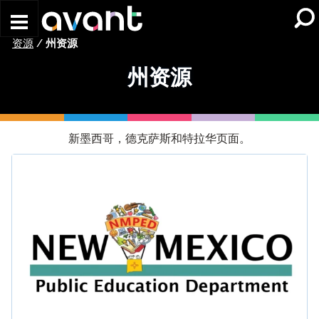
Skip to main content
资源
/
州资源
州资源
新墨西哥，德克萨斯和特拉华页面。