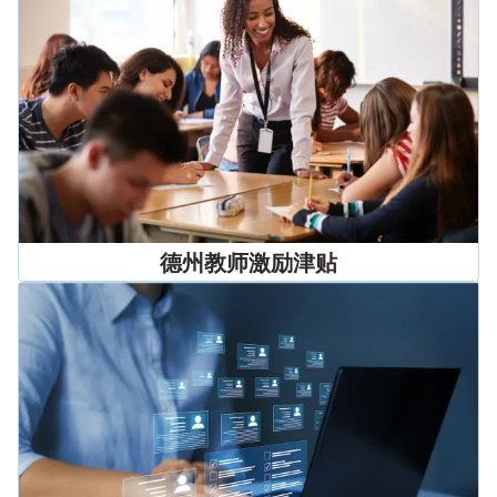
德州教师激励津贴