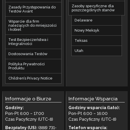
Zasoby specyficzne dla
Zasady Przystępowania do
poszczególnych stanów
Testów Avant
Delaware
Wsparcie dla firm
należących do mniejszości
i kobiet
Nowy Meksyk
Test Bezpieczeństwa i
Teksas
Integralności
Utah
Dostosowania Testów
Polityka Prywatności
Produktu
Children’s Privacy Notice
Informacje o Biurze
Informacje Wsparcia
Godziny:
Godziny wsparcia (lato):
Pon-Pt 6:00 – 17:00
Pon-Pt 6:00 – 16:00
Czas Pacyficzny (UTC-8)
Czas Pacyficzny (UTC-8)
Bezpłatny (US):
(888) 731-
Telefon wsparcia: