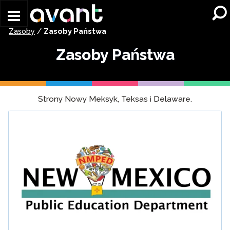
Skip to main content
Zasoby
/
Zasoby Państwa
Zasoby Państwa
Strony Nowy Meksyk, Teksas i Delaware.