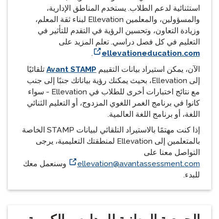
استثنائية لدعم الطلاب. يستخدم المناطق الإدارية،
والمسؤولين، والمعلمين Ellevation لبناء ثقة المعلم،
وزيادة التعاون، وتحسين الرؤية في التقدم للتأثير في
التعليم في كل فصل دراسي. تعلم المزيد على
.
ellevationeducation.com
الآن، يمكن استيراد بيانات التقييم
Avant STAMP
تلقائيًا
إلى Ellevation، بحيث يمكنك رؤية بياناتك جنبًا إلى جنب
مع نتائج اختبارات أخرى للطلاب في Ellevation - سواء
كانوا في برنامج الغمر اللغوي المزدوج، أو التعليم الثنائي
اللغة، أو برنامج اللغة العالمية.
إذا كنت مهتمًا بالاستيراد التلقائي لبيانات STAMP الخاصة
بالمتعلمين إلى Ellevation لمنطقتك التعليمية، يرجى
التواصل معنا على
ellevation@avantassessment.com
وسنعمل معك
للبدء.