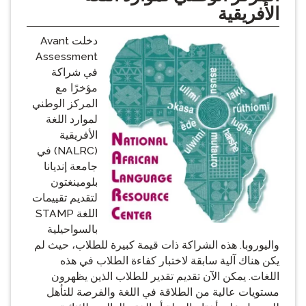
الأفريقية
دخلت Avant
Assessment
في شراكة
مؤخرًا مع
المركز الوطني
لموارد اللغة
الأفريقية
(NALRC) في
جامعة إنديانا
بلومينغتون
لتقديم تقييمات
اللغة STAMP
بالسواحيلية
واليوروبا. هذه الشراكة ذات قيمة كبيرة للطلاب، حيث لم
يكن هناك آلية سابقة لاختبار كفاءة الطلاب في هذه
اللغات. يمكن الآن تقديم تقدير للطلاب الذين يظهرون
مستويات عالية من الطلاقة في اللغة والفرصة للتأهل