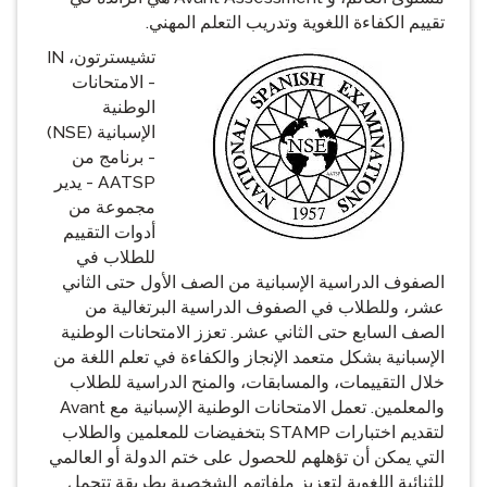
تقييم الكفاءة اللغوية وتدريب التعلم المهني.
تشيسترتون، IN
- الامتحانات
الوطنية
الإسبانية (NSE)
- برنامج من
AATSP - يدير
مجموعة من
أدوات التقييم
للطلاب في
الصفوف الدراسية الإسبانية من الصف الأول حتى الثاني
عشر، وللطلاب في الصفوف الدراسية البرتغالية من
الصف السابع حتى الثاني عشر. تعزز الامتحانات الوطنية
الإسبانية بشكل متعمد الإنجاز والكفاءة في تعلم اللغة من
خلال التقييمات، والمسابقات، والمنح الدراسية للطلاب
والمعلمين. تعمل الامتحانات الوطنية الإسبانية مع Avant
لتقديم اختبارات STAMP بتخفيضات للمعلمين والطلاب
التي يمكن أن تؤهلهم للحصول على ختم الدولة أو العالمي
للثنائية اللغوية لتعزيز ملفاتهم الشخصية بطريقة تتحمل