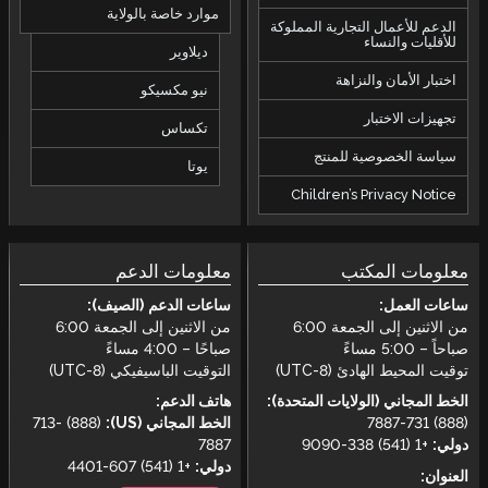
موارد خاصة بالولاية
الدعم للأعمال التجارية المملوكة
للأقليات والنساء
ديلاوير
اختبار الأمان والنزاهة
نيو مكسيكو
تجهيزات الاختبار
تكساس
سياسة الخصوصية للمنتج
يوتا
Children’s Privacy Notice
معلومات المكتب
معلومات الدعم
ساعات العمل:
ساعات الدعم (الصيف):
من الاثنين إلى الجمعة 6:00
من الاثنين إلى الجمعة 6:00
صباحاً – 5:00 مساءً
صباحًا – 4:00 مساءً
توقيت المحيط الهادئ (UTC-8)
التوقيت الباسيفيكي (UTC-8)
الخط المجاني (الولايات المتحدة):
هاتف الدعم:
(888) 731-7887
الخط المجاني (US):
(888) 713-
دولي:
+1 (541) 338-9090
7887
دولي:
+1 (541) 607-4401
العنوان: