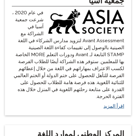
جمعية آسيا
في عام 2020 ،
شرعت جمعية
آسيا في
الشراكة مع
Avant Assessment لتزويد مدارس الشركاء في اللغة
الصينية بالوصول إلى تقييمات كفاءة اللغة الصينية
STAMP التابعة لـ Avant ودورات التعلم MORE الخاصة
بها للمعلمين. ستوفر هذه الشراكة أيضًا للطلاب الفرصة
لكسب الاعتراف بمهاراتهم في اللغة من خلال إعطائهم
الفرصة للتأهل للحصول على ختم الدولة أو الختم العالمي
للثنائية اللغوية. هذه فرصة هامة للطلاب للحصول على
القدرة على متابعة رحلتهم اللغوية في المنزل خلال هذه
الفترة الحرجة.
اقرأ المزيد
المركز الوطني لموارد اللغة