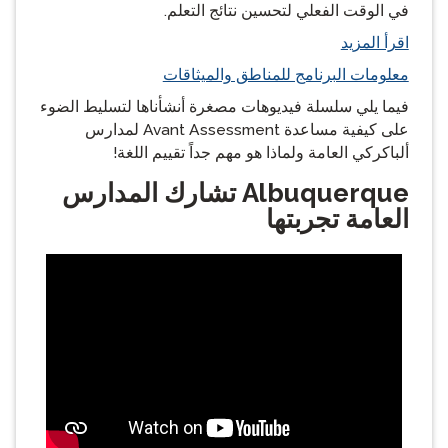
في الوقت الفعلي لتحسين نتائج التعلم.
اقرأ المزيد
معلومات البرنامج للمناطق والميثاقات
فيما يلي سلسلة فيديوهات مصغرة أنشأناها لتسليط الضوء
على كيفية مساعدة Avant Assessment لمدارس
ألباكركي العامة ولماذا هو مهم جداً تقييم اللغة!
Albuquerque
تشارك المدارس
العامة تجربتها