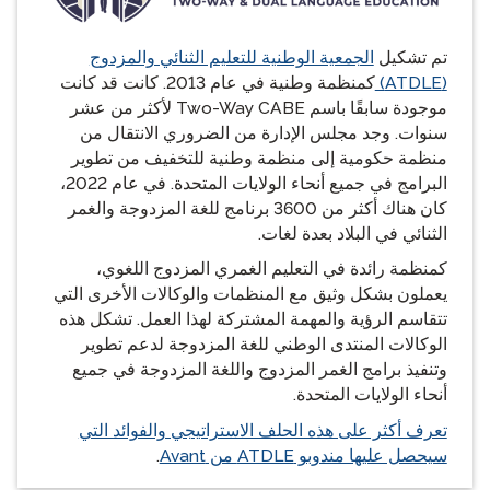
تم تشكيل
الجمعية الوطنية للتعليم الثنائي والمزدوج
(ATDLE)
كمنظمة وطنية في عام 2013. كانت قد كانت
موجودة سابقًا باسم Two-Way CABE لأكثر من عشر
سنوات. وجد مجلس الإدارة من الضروري الانتقال من
منظمة حكومية إلى منظمة وطنية للتخفيف من تطوير
البرامج في جميع أنحاء الولايات المتحدة. في عام 2022،
كان هناك أكثر من 3600 برنامج للغة المزدوجة والغمر
الثنائي في البلاد بعدة لغات.
كمنظمة رائدة في التعليم الغمري المزدوج اللغوي،
يعملون بشكل وثيق مع المنظمات والوكالات الأخرى التي
تتقاسم الرؤية والمهمة المشتركة لهذا العمل. تشكل هذه
الوكالات المنتدى الوطني للغة المزدوجة لدعم تطوير
وتنفيذ برامج الغمر المزدوج واللغة المزدوجة في جميع
أنحاء الولايات المتحدة.
تعرف أكثر على هذه الحلف الاستراتيجي والفوائد التي
سيحصل عليها مندوبو ATDLE من Avant
.