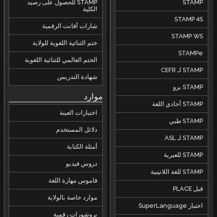
STAMP
STAMP للحصول على رصيد
الكلية
STAMP 4S
شارات أفانت الرقمية
STAMP WS
ختم الثنائية اللغوية للولاية
STAMPe
الختم العالمي للثنائية اللغوية
STAMP لـ CEFR
شهادة التدريس
STAMP برو
موارد
STAMP أحادي اللغة
اختبارات العينة
STAMP طبي
دلائل المستخدم
STAMP لـ ASL
أمثلة الكتابة
STAMP للعبرية
دروس فيديو
STAMP للغة اللاتينية
قاموس مهارة اللغة
قبل PLACE
موارد خاصة بالولاية
اختبار SuperLanguage
بروشورات رقمية