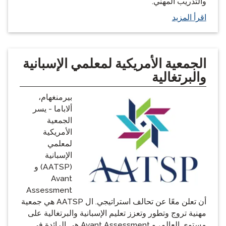
والتدريب المهني.
اقرأ المزيد
الجمعية الأمريكية لمعلمي الإسبانية
والبرتغالية
بيرمنغهام،
ألاباما - يسر
الجمعية
الأمريكية
لمعلمي
الإسبانية
(AATSP) و
Avant
Assessment
أن تعلن معًا عن تحالف استراتيجي. ال AATSP هي جمعية
مهنية تروج وتطور وتعزز تعليم الإسبانية والبرتغالية على
مستوى العالم، و Avant Assessment هي الرائدة في