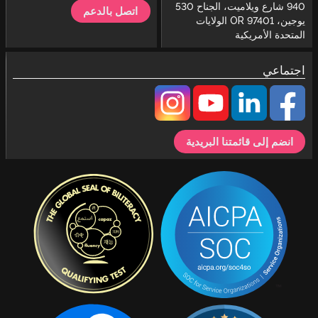
940 شارع ويلاميت، الجناح 530
اتصل بالدعم
يوجين، OR 97401 الولايات
المتحدة الأمريكية
اجتماعي
انضم إلى قائمتنا البريدية