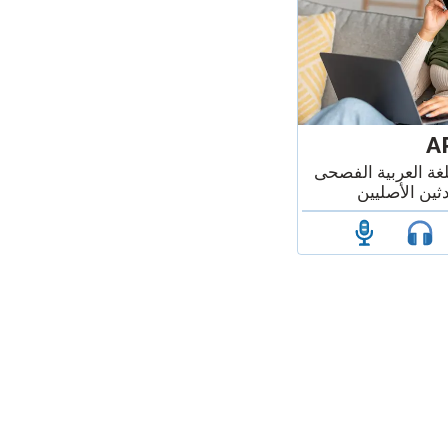
A
لغة العربية الفصحى
ثين الأصليين