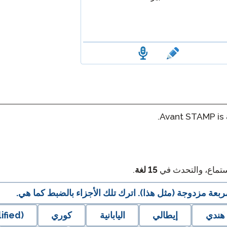
Avant STAMP is 
لاستماع، والتحدث في
15
لغة
.
عة مزدوجة (مثل هذا). اترك تلك الأجزاء بالضبط كما هي.
هندي
إيطالي
اليابانية
كوري
ified)