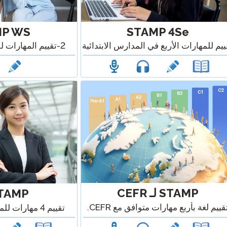
MP WS
STAMP 4Se
ييم للمهارات الأربع في المدارس الابتدائية
2-تقييم المهارات للمراهقين والبالغين
STAMP لـ CEFR
STAMP ب
قييم لغة بأربع مهارات متوافق مع CEFR.
تقييم 4 مهارات للمحترفين والشركات