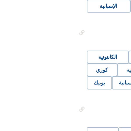
الإسبانية
الكانتونية
ية
كوري
سبانية
يوبيك