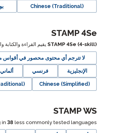
Chinese (Traditional)
بو
langblock:
STAMP 4Se
STAMP 4Se (4-skill)
يقيم القراءة والكتابة 
لا تترجم أي محتوى محصور في أقواس مرب
الإنجليزية
فرنسي
ألماني
aditional)
Chinese (Simplified)
langblock:
STAMP WS
 in
38
less commonly tested languages.