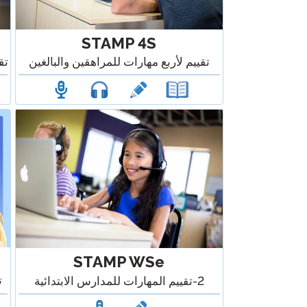
STAMP 4S
تق
تقييم لأربع مهارات للمراهقين والبالغين
STAMP WSe
ت
2-تقييم المهارات للمدارس الابتدائية