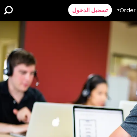
Order
تسجيل الدخول
الطلب
ر
رض سعر
Contact 
الدعم