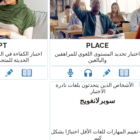
PT
PLACE
اختبار تحديد المستوى اللغوي للمراهقين
اختبار الكفاءة في ال
والبالغين
الحديثة للمتحد
سوبرلانغويج
-تقييم المهارات للغات الأقل اختبارًا بشكل
كبير