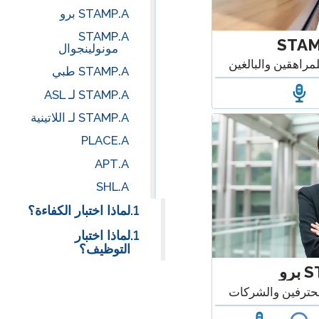
STAMP برو
STAMP
STA
مونولينجوال
STAMP طبي
STAMP لـ ASL
STAMP لـ اللاتينية
PLACE
APT
SHL
لماذا اختبار الكفاءة؟
لماذا اختبار
التوظيف؟
رو