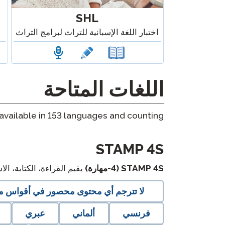
SHL
اختبار اللغة الإسبانية للتراث لبرامج التراث
اللغات المتاحة
available in
153
languages and counting.
langblock:
STAMP 4S
STAMP 4S (4-مهارة)
يقيم القراءة، الكتابة، ا
لا تترجم أي محتوى محصور في أقواس مرب
فرنسي
ألماني
عبري