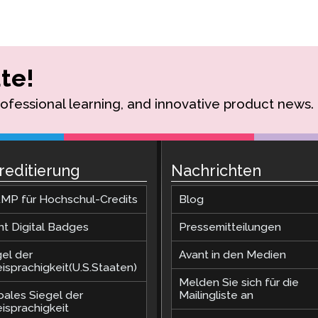
te!
rofessional learning, and innovative product news.
reditierung
Nachrichten
MP für Hochschul-Credits
Blog
nt Digital Badges
Pressemitteilungen
gel der
Avant in den Medien
isprachigkeit(U.S.Staaten)
Melden Sie sich für die
bales Siegel der
Mailingliste an
isprachigkeit