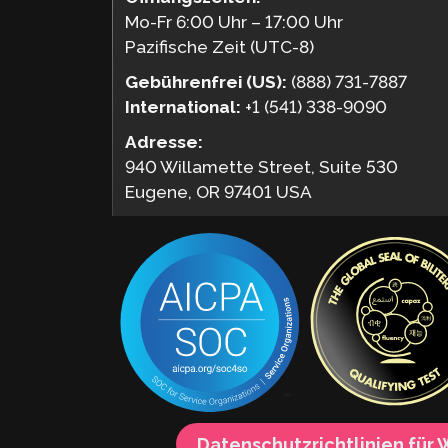
Mo-Fr 6:00 Uhr – 17:00 Uhr
Pazifische Zeit (UTC-8)
Gebührenfrei (US):
(888) 731-7887
International:
+1 (541) 338-9090
Adresse:
940 Willamette Street, Suite 530
Eugene, OR 97401 USA
Datenschutzrichtlinien für