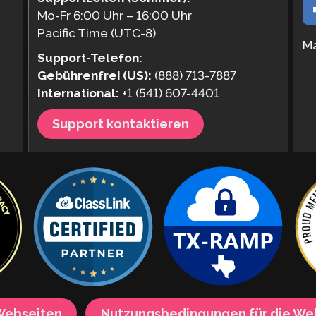
Mo-Fr 6:00 Uhr – 16:00 Uhr
Pacific Time (UTC-8)
Ma
Support-Telefon:
Gebührenfrei (US):
(888) 713-7887
International:
+1 (541) 607-4401
Support kontaktieren
 Webseiten
Nutzungsbedingungen für die We