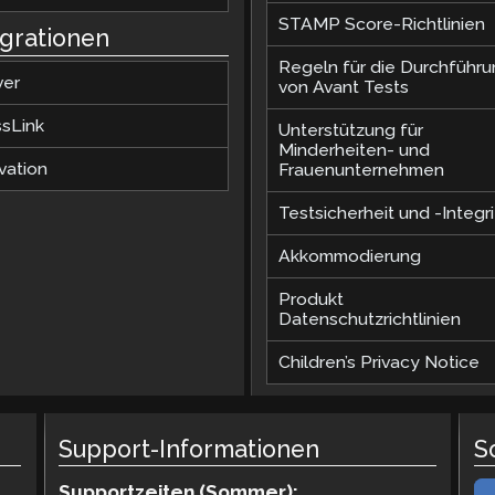
STAMP Score-Richtlinien
egrationen
Regeln für die Durchführ
ver
von Avant Tests
ssLink
Unterstützung für
Minderheiten- und
vation
Frauenunternehmen
Testsicherheit und -Integri
Akkommodierung
Produkt
Datenschutzrichtlinien
Children’s Privacy Notice
Support-Informationen
S
Supportzeiten (Sommer):