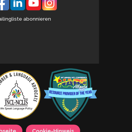
ilingliste abonnieren
bseite
Cookie-Hinweis