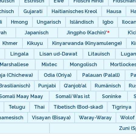
eutsch
Estnisch
Ewe
Fidschi Hindi
Fidschian
chisch
Gujarati
Haitianisches Kreol
Hausa
Ha
i
Hmong
Ungarisch
Isländisch
Igbo
Iloca
wah
Japanisch
Jingpho (Kachin)*
K’i
Khmer
Kikuyu
Kinyarwanda (Kinyamulenge)
Ki
Lingala
Lisan ud-Dawat
Litauisch
Lugan
Marshallese
Mixtec
Mongolisch
Mortlocke
ja (Chichewa)
Odia (Oriya)
Palauan (Palall)
P
Brasilianisch)
Punjabi
Q’anjob’al
Rumänisch
Ru
Somali Maay Maay
Somali Was ist
Soninke
Telugu
Thai
Tibetisch (Bod-skad)
Tigrinya
namesisch
Visayan (Bisaya)
Waray-Waray
Wolof
Zuni (