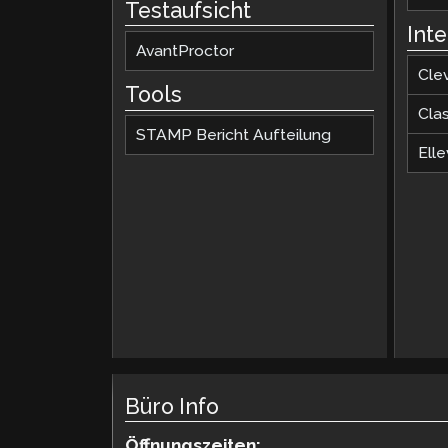
Testaufsicht
Int
AvantProctor
Cle
Tools
Cla
STAMP Bericht Aufteilung
Elle
Büro Info
Öffnungszeiten: