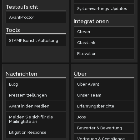
Testaufsicht
Systemwartungs-Updates
AvantProctor
Integrationen
Tools
Clever
STAMP Bericht Aufteilung
ClassLink
Ellevation
Nachrichten
Über
Blog
Über Avant
Pressemitteilungen
Unser Team
Avant in den Medien
Erfahrungsberichte
Melden Sie sich für die
Jobs
Mailingliste an
Bewerter & Bewertung
Litigation Response
Vertrauen & Compliance