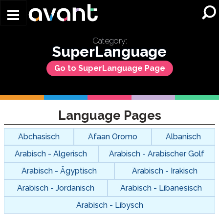
Skip to main content
Category:
SuperLanguage
Go to SuperLanguage Page
Language Pages
Abchasisch
Afaan Oromo
Albanisch
Arabisch - Algerisch
Arabisch - Arabischer Golf
Arabisch - Ägyptisch
Arabisch - Irakisch
Arabisch - Jordanisch
Arabisch - Libanesisch
Arabisch - Libysch