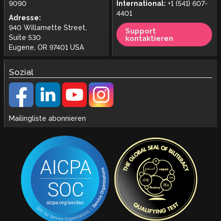
9090
International:
+1 (541) 607-
4401
Adresse:
940 Willamette Street,
Support
Suite 530
kontaktieren
Eugene, OR 97401 USA
Sozial
Mailingliste abonnieren