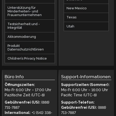
Unterstützung für
New Mexico
Minderheiten- und
Frauenunternehmen
Texas
Testsicherheit und -
Utah
Integrität
Akkommodierung
Produkt
Datenschutzrichtlinien
Children’s Privacy Notice
Büro Info
Support-Informationen
Öffnungszeiten:
Supportzeiten (Sommer):
Mo-Fr 6:00 Uhr – 17:00 Uhr
Mo-Fr 6:00 Uhr – 16:00 Uhr
Pazifische Zeit (UTC-8)
Pacific Time (UTC-8)
Gebührenfrei (US):
(888)
Support-Telefon:
731-7887
Gebührenfrei (US):
(888)
International:
+1 (541) 338-
713-7887