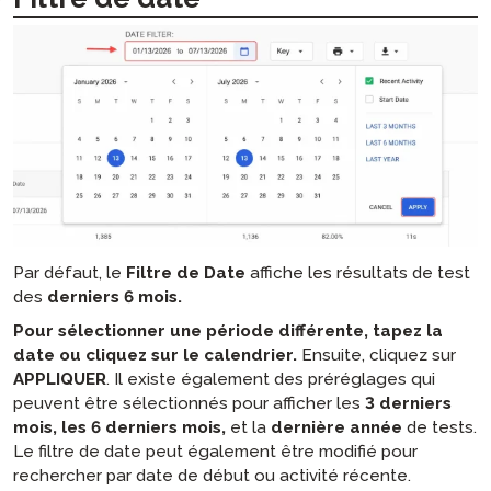
Par défaut, le
Filtre de Date
affiche les résultats de test
des
derniers 6 mois.
Pour sélectionner une période différente, tapez la
date ou cliquez sur le calendrier.
Ensuite, cliquez sur
APPLIQUER
. Il existe également des préréglages qui
peuvent être sélectionnés pour afficher les
3 derniers
mois, les 6 derniers mois,
et la
dernière année
de tests.
Le filtre de date peut également être modifié pour
rechercher par date de début ou activité récente.