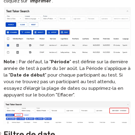
cliquez sur "
Imprimer
".
Note :
Par défaut, la "
Période
" est définie sur la dernière
année de test à partir du 1er août. La Période s'applique à
la "
Date de début
" pour chaque participant au test. Si
vous ne trouvez pas un participant au test attendu,
essayez d'élargir la plage de dates ou supprimez-la en
appuyant sur le bouton "Effacer".
Filtre de date