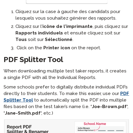
Cliquez sur la case à gauche des candidats pour
lesquels vous souhaitez générer des rapports.
Cliquez sur l'
icône de l'imprimante
, puis cliquez sur
Rapports individuels
et ensuite cliquez soit sur
Tous
soit sur
Sélectionné
.
Click on the
Printer icon
on the report.
PDF Splitter Tool
When downloading multiple test taker reports, it creates
a single PDF with all the Individual Reports.
Some schools prefer to digitally distribute individual PDFs
directly to their students. To make this easier, use our
PDF
Splitter Tool
to automatically split the PDF into multiple
files based on the test taker’s name (i.e. “
Joe-Brown.pdf
“,
“
Jane-Smith.pdf
“, etc.)