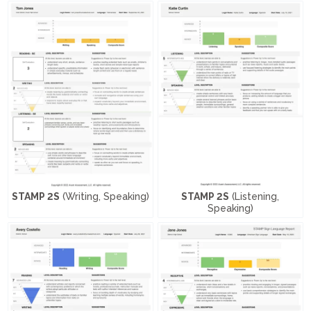
STAMP 2S
(Writing, Speaking)
STAMP 2S
(Listening,
Speaking)