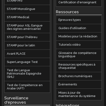
STAMP Pro
Certification d'enseignant
STAMP Monolingue
Ressources
STAMP Medical
Epreuves types
STAMP pour ASL (langue
Guides d'utilisation
des signes américaine)
Modèles pour la rédaction
STAMP pour l'hébreu
Tutoriels vidéo
STAMP pour le latin
Glossaire de compétence
Avant PLACE
linguistique
SuperLanguage Test
Ressources spécifiques à
chaqueétat
Test de Langue
Patrimoniale Espagnole
Brochures numériques
(SHL)
Événements
Test de Compétence en
Arabe (APT)
Mises à jour de
maintenance du système
Surveillance
d'épreuves
Intégrations