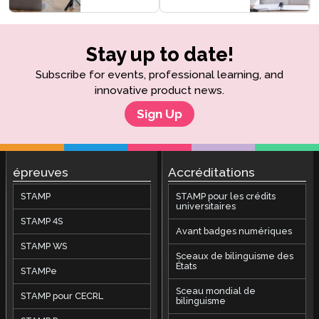
Stay up to date!
Subscribe for events, professional learning, and
innovative product news.
Sign Up
épreuves
Accréditations
STAMP
STAMP pour les crédits
universitaires
STAMP 4S
Avant badges numériques
STAMP WS
Sceaux de bilinguisme des
États
STAMPe
Sceau mondial de
STAMP pour CECRL
bilinguisme