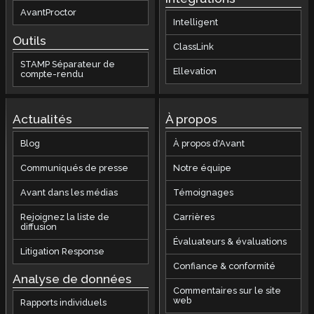
AvantProctor
Intelligent
Outils
ClassLink
STAMP Séparateur de
Ellevation
compte-rendu
Actualités
À propos
Blog
À propos d'Avant
Communiqués de presse
Notre équipe
Avant dans les médias
Témoignages
Rejoignez la liste de
Carrières
diffusion
Évaluateurs & évaluations
Litigation Response
Confiance & conformité
Analyse de données
Commentaires sur le site
web
Rapports individuels