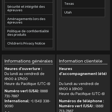
Texas
Sécurité et intégrité des
épreuves
Utah
Aménagements lors des
épreuves
Politique de confidentialité
des produits
Children’s Privacy Notice
Informations générales
Information clientèle
Heures d'ouverture :
Heures
Du lundi au vendredi de
d'accompagnement (été)
6h00 à 17h00
:
Heure du Pacifique (UTC-8)
Du lundi au vendredi de
6h00 à 16h00
Numéro vert (USA):
(888)
Heure du Pacifique (UTC-8)
731-7887
International:
+1 (541) 338-
Numéros de téléphone :
9090
Numéro vert (USA) :
(888)
713-7887