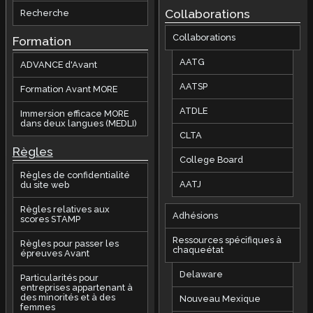
Collaborations
Recherche
Collaborations
Formation
AATG
ADVANCE d'Avant
AATSP
Formation Avant MORE
ATDLE
Immersion efficace MORE
dans deux langues (MEDLI)
CLTA
Règles
College Board
Règles de confidentialité
AATJ
du site web
Règles relatives aux
Adhésions
scores STAMP
Ressources spécifiques à
Règles pour passer les
chaqueétat
épreuves Avant
Delaware
Particularités pour
entreprises appartenant à
des minorités et à des
Nouveau Mexique
femmes