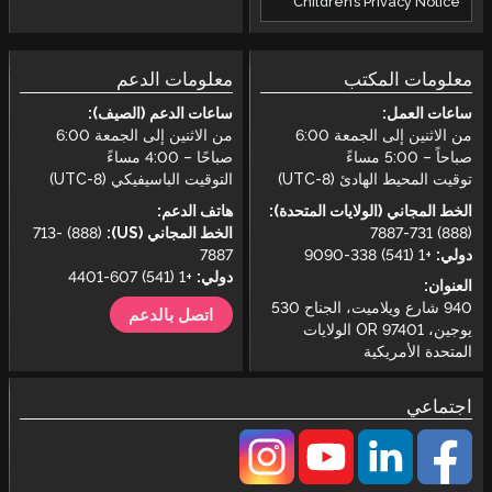
Children’s Privacy Notice
معلومات المكتب
معلومات الدعم
ساعات العمل:
ساعات الدعم (الصيف):
من الاثنين إلى الجمعة 6:00
من الاثنين إلى الجمعة 6:00
صباحاً – 5:00 مساءً
صباحًا – 4:00 مساءً
توقيت المحيط الهادئ (UTC-8)
التوقيت الباسيفيكي (UTC-8)
الخط المجاني (الولايات المتحدة):
هاتف الدعم:
(888) 731-7887
الخط المجاني (US):
(888) 713-
دولي:
+1 (541) 338-9090
7887
دولي:
+1 (541) 607-4401
العنوان:
940 شارع ويلاميت، الجناح 530
اتصل بالدعم
يوجين، OR 97401 الولايات
المتحدة الأمريكية
اجتماعي