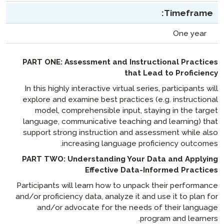
Timeframe:
One year
PART ONE: Assessment and Instructional Practices
that Lead to Proficiency
In this highly interactive virtual series, participants will
explore and examine best practices (e.g. instructional
model, comprehensible input, staying in the target
language, communicative teaching and learning) that
support strong instruction and assessment while also
increasing language proficiency outcomes.
PART TWO: Understanding Your Data and Applying
Effective Data-Informed Practices
Participants will learn how to unpack their performance
and/or proficiency data, analyze it and use it to plan for
and/or advocate for the needs of their language
program and learners.