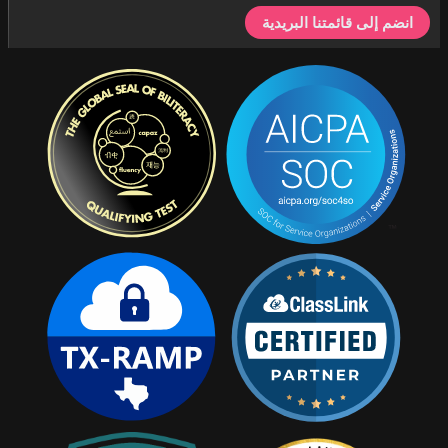
انضم إلى قائمتنا البريدية