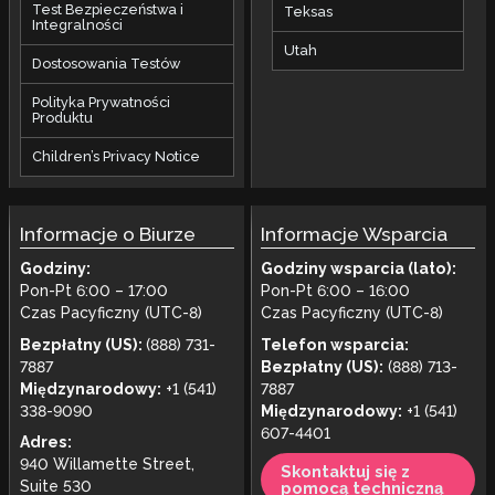
Test Bezpieczeństwa i
Teksas
Integralności
Utah
Dostosowania Testów
Polityka Prywatności
Produktu
Children’s Privacy Notice
Informacje o Biurze
Informacje Wsparcia
Godziny:
Godziny wsparcia (lato):
Pon-Pt 6:00 – 17:00
Pon-Pt 6:00 – 16:00
Czas Pacyficzny (UTC-8)
Czas Pacyficzny (UTC-8)
Bezpłatny (US):
(888) 731-
Telefon wsparcia:
7887
Bezpłatny (US):
(888) 713-
Międzynarodowy:
+1 (541)
7887
338-9090
Międzynarodowy:
+1 (541)
607-4401
Adres:
940 Willamette Street,
Skontaktuj się z
Suite 530
pomocą techniczną