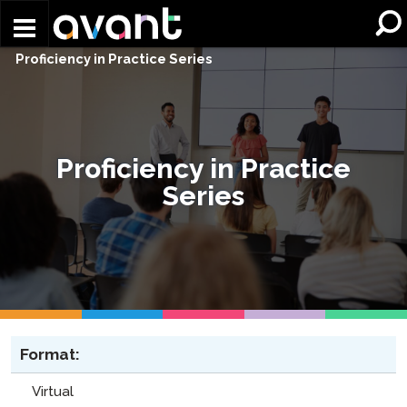
Skip to main content
Proficiency in Practice Series
Proficiency in Practice
Series
Format:
Virtual