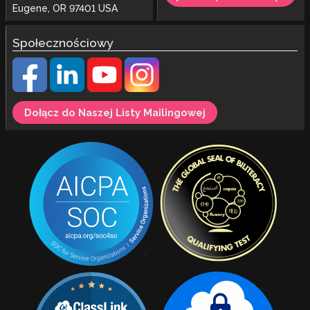
Eugene, OR 97401 USA
Społecznościowy
Dołącz do Naszej Listy Mailingowej