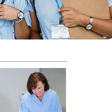
Integração do ClassLink
Integração Inteligente
STAMP Agrupamento de
Equipes