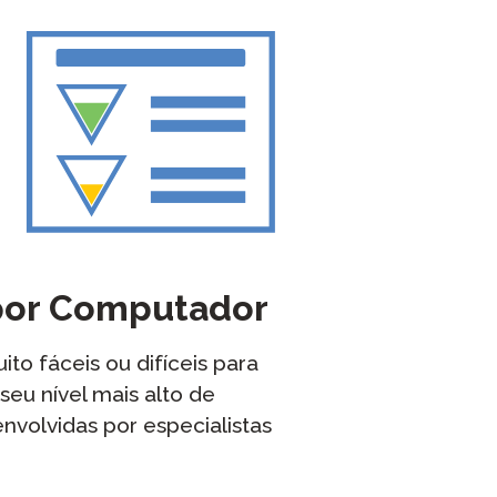
 por Computador
to fáceis ou difíceis para
eu nível mais alto de
envolvidas por especialistas