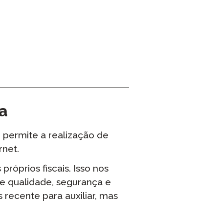
a
 permite a realização de
rnet.
próprios fiscais. Isso nos
e qualidade, segurança e
s recente para auxiliar, mas