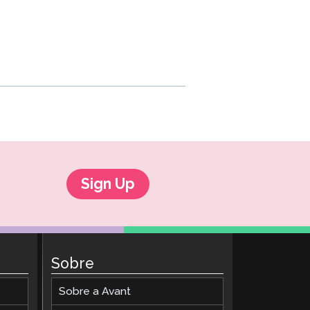
Sign Up
Sobre
Sobre a Avant