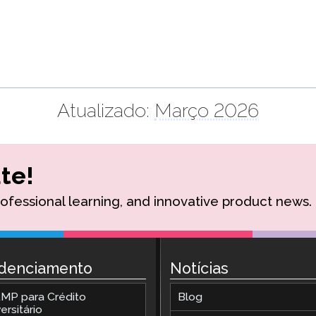
Atualizado:
Março 2026
te!
rofessional learning, and innovative product news.
denciamento
Notícias
MP para Crédito
Blog
ersitário