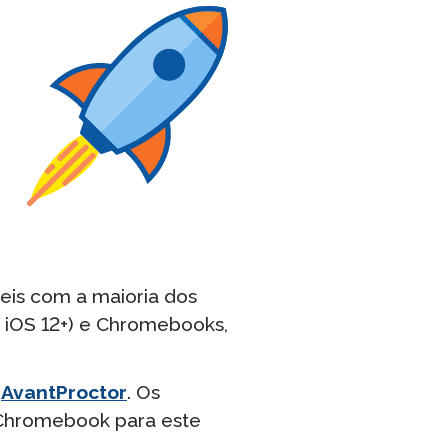
eis com a maioria dos
o iOS 12+) e Chromebooks,
o
AvantProctor
. Os
 Chromebook para este