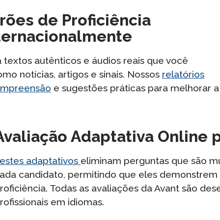
rões de Proficiência
ternacionalmente
 textos autênticos e áudios reais que você
mo notícias, artigos e sinais. Nossos
relatórios
compreensão
e sugestões práticas para melhorar a
Avaliação Adaptativa Online
estes adaptativos
eliminam perguntas que são mui
ada candidato, permitindo que eles demonstrem s
roficiência. Todas as avaliações da Avant são des
rofissionais em idiomas.