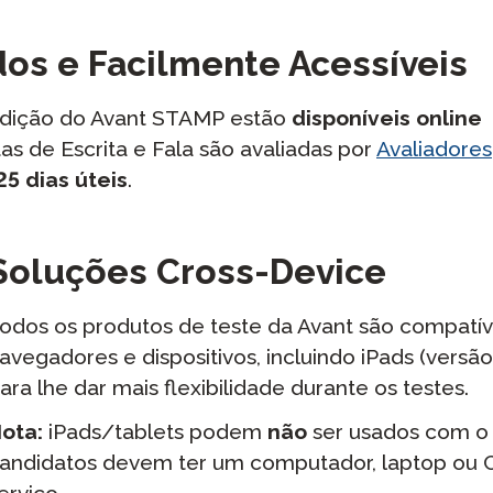
os e Facilmente Acessíveis
Audição do Avant STAMP estão
disponíveis online
tas de Escrita e Fala são avaliadas por
Avaliadores
25 dias úteis
.
Soluções Cross-Device
odos os produtos de teste da Avant são compatív
avegadores e dispositivos, incluindo iPads (versã
ara lhe dar mais flexibilidade durante os testes.
ota:
iPads/tablets podem
não
ser usados com 
andidatos devem ter um computador, laptop ou
erviço.