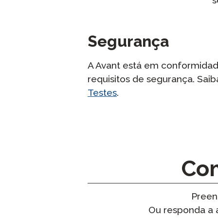
Segurança
A Avant está em conformidade
requisitos de segurança. Sai
Testes
.
Co
Preen
Ou responda a 