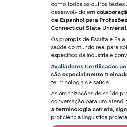
como todos os outros testes 
desenvolvido em
colaboraç
de Espanhol para Profissõe
Connecticut State Universit
Os prompts de Escrita e Fala
saúde do mundo real para soli
específico da indústria e con
Avaliadores Certificados pe
são especialmente treinad
terminologia de saúde.
As organizações de saúde pr
conversação para um atendim
a terminologia correta, sign
proficiência linguística projet