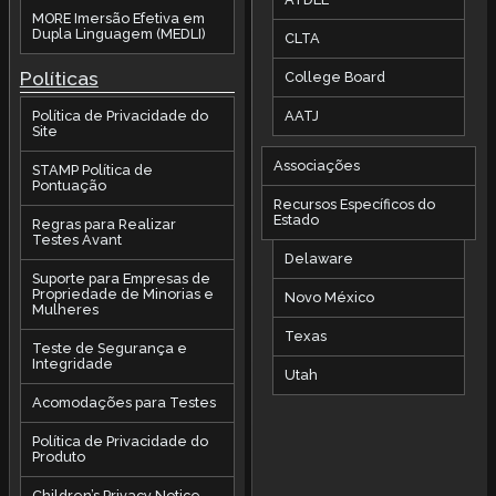
MORE Imersão Efetiva em
Dupla Linguagem (MEDLI)
CLTA
Políticas
College Board
AATJ
Política de Privacidade do
Site
Associações
STAMP Política de
Pontuação
Recursos Específicos do
Estado
Regras para Realizar
Testes Avant
Delaware
Suporte para Empresas de
Propriedade de Minorias e
Novo México
Mulheres
Texas
Teste de Segurança e
Integridade
Utah
Acomodações para Testes
Política de Privacidade do
Produto
Children’s Privacy Notice