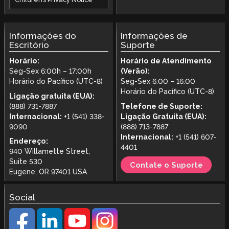
Informações do
Informações de
Escritório
Suporte
Horário:
Horário de Atendimento
Seg-Sex 6:00h – 17:00h
(Verão):
Horário do Pacífico (UTC-8)
Seg-Sex 6:00 – 16:00
Horário do Pacífico (UTC-8)
Ligação gratuita (EUA):
(888) 731-7887
Telefone de Suporte:
Internacional:
+1 (541) 338-
Ligação Gratuita (EUA):
9090
(888) 713-7887
Internacional:
+1 (541) 607-
Endereço:
4401
940 Willamette Street,
Suite 530
Contate o Suporte
Eugene, OR 97401 USA
Social