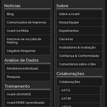
Notícias
Sobre
Blog
Sobre a Avant
Comunicados de Imprensa
Nossa Equipe
Avant na Mídia
Depoimentos
Inscreva-se na Lista de
Carreiras
Mailing
Avaliadores & Avaliação
Litigation Response
Confiança & Conformidade
Análise de Dados
Comentários sobre o Site
Relatórios Individuais
Colaborações
Pesquisa
Colaborações
Treinamento
AATG
Avant ADVANCE
AATSP
Avant MORE Aprendizado
ATDLE