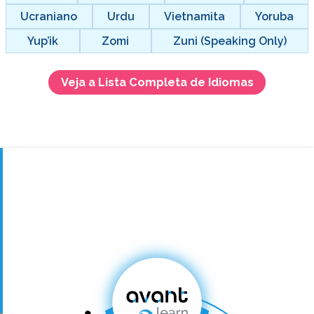
Ucraniano
Urdu
Vietnamita
Yoruba
Yup’ik
Zomi
Zuni (Speaking Only)
Veja a Lista Completa de Idiomas