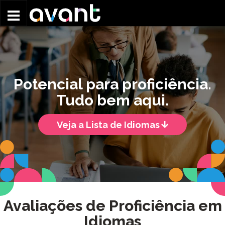
Skip to main content
Potencial para proficiência.
Tudo bem aqui.
Veja a Lista de Idiomas
Avaliações de Proficiência em
Idiomas