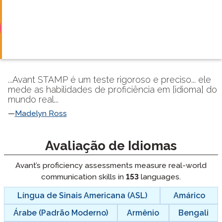
...Avant STAMP é um teste rigoroso e preciso... ele
mede as habilidades de proficiência em [idioma] do
mundo real...
Madelyn Ross
langblock:
Avaliação de Idiomas
Avant’s proficiency assessments measure real-world
communication skills in
153
languages.
Língua de Sinais Americana (ASL)
Amárico
Árabe (Padrão Moderno)
Armênio
Bengali