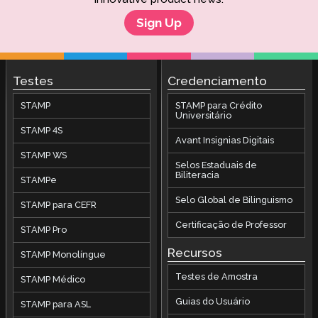
Sign Up
Testes
Credenciamento
STAMP
STAMP para Crédito
Universitário
STAMP 4S
Avant Insignias Digitais
STAMP WS
Selos Estaduais de
Biliteracia
STAMPe
Selo Global de Bilinguismo
STAMP para CEFR
Certificação de Professor
STAMP Pro
Recursos
STAMP Monolíngue
Testes de Amostra
STAMP Médico
Guias do Usuário
STAMP para ASL