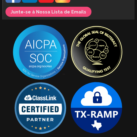
Junte-se à Nossa Lista de Emails