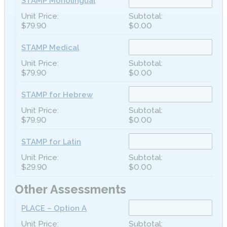
STAMP Monolingual
$79.90
$0.00
STAMP Medical
$79.90
$0.00
STAMP for Hebrew
$79.90
$0.00
STAMP for Latin
$29.90
$0.00
Other Assessments
PLACE – Option A