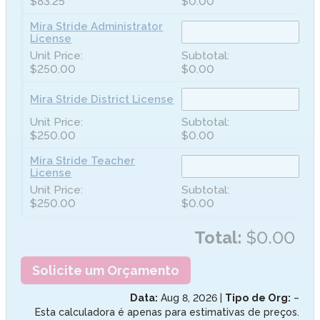
$83.25
$0.00
Mira Stride Administrator
License
$250.00
$0.00
Mira Stride District License
$250.00
$0.00
Mira Stride Teacher
License
$250.00
$0.00
Total:
$0.00
Solicite um Orçamento
Data:
Aug 8, 2026
|
Tipo de Org:
–
Esta calculadora é apenas para estimativas de preços.