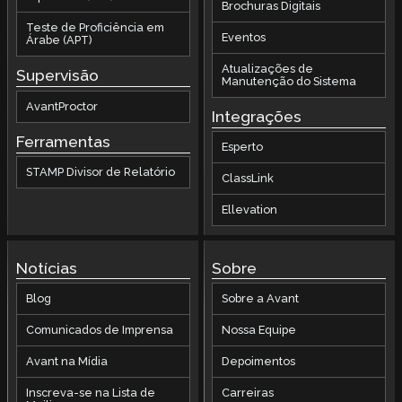
Brochuras Digitais
Teste de Proficiência em
Eventos
Árabe (APT)
Atualizações de
Supervisão
Manutenção do Sistema
AvantProctor
Integrações
Ferramentas
Esperto
STAMP Divisor de Relatório
ClassLink
Ellevation
Notícias
Sobre
Blog
Sobre a Avant
Comunicados de Imprensa
Nossa Equipe
Avant na Mídia
Depoimentos
Inscreva-se na Lista de
Carreiras