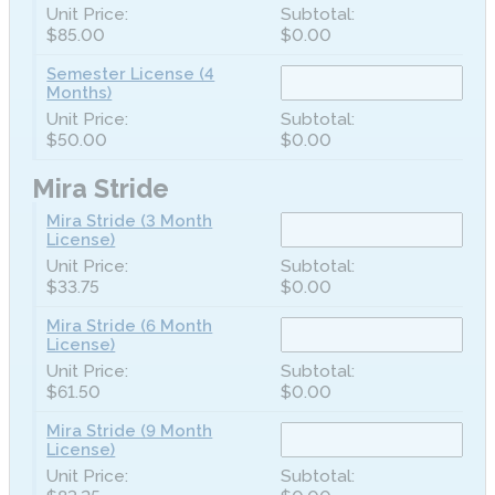
$85.00
$0.00
Semester License (4
Months)
$50.00
$0.00
Mira Stride
Mira Stride (3 Month
License)
$33.75
$0.00
Mira Stride (6 Month
License)
$61.50
$0.00
Mira Stride (9 Month
License)