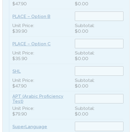
$47.90
$0.00
PLACE – Option B
$39.90
$0.00
PLACE – Option C
$35.90
$0.00
SHL
$47.90
$0.00
APT (Arabic Proficiency
Test)
$79.90
$0.00
SuperLanguage