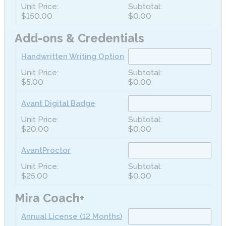
$150.00
$0.00
Add-ons & Credentials
Handwritten Writing Option
$5.00
$0.00
Avant Digital Badge
$20.00
$0.00
AvantProctor
$25.00
$0.00
Mira Coach+
Annual License (12 Months)