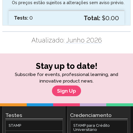
Os preços estão sujeitos a alterações sem aviso prévio.
Total:
$0.00
Tests:
0
Atualizado:
Junho 2026
Stay up to date!
Subscribe for events, professional learning, and
innovative product news.
Sign Up
Testes
Credenciamento
STAMP
STAMP para Crédito
Universitário