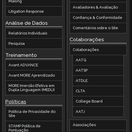
Mailing
Avaliadores & Avaliação
Litigation Response
Confiança & Conformidade
Análise de Dados
Comentários sobre o Site
Relatórios Individuais
Colaborações
Pesquisa
Colaborações
Treinamento
AATG
Avant ADVANCE
AATSP
Avant MORE Aprendizado
ATDLE
MORE Imersão Efetiva em
Dupla Linguagem (MEDLI)
CLTA
Políticas
College Board
AATJ
Política de Privacidade do
Site
Associações
STAMP Política de
Pontuação