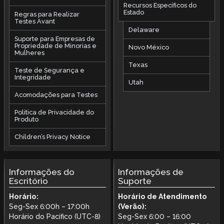
Recursos Específicos do
Estado
Regras para Realizar
Testes Avant
Delaware
Suporte para Empresas de
Propriedade de Minorias e
Novo México
Mulheres
Texas
Teste de Segurança e
Integridade
Utah
Acomodações para Testes
Política de Privacidade do
Produto
Children’s Privacy Notice
Informações do
Informações de
Escritório
Suporte
Horário:
Horário de Atendimento
Seg-Sex 6:00h – 17:00h
(Verão):
Horário do Pacífico (UTC-8)
Seg-Sex 6:00 – 16:00