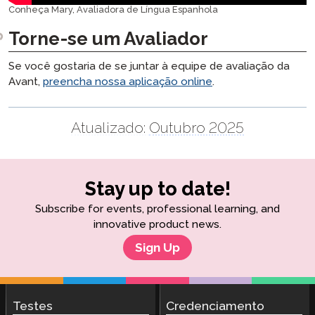
Conheça Mary, Avaliadora de Língua Espanhola
Torne-se um Avaliador
Se você gostaria de se juntar à equipe de avaliação da
Avant,
preencha nossa aplicação online
.
Atualizado:
Outubro 2025
Stay up to date!
Subscribe for events, professional learning, and
innovative product news.
Sign Up
Testes
Credenciamento