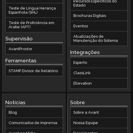
Recursos Específicos do
Estado
Teste de Língua Herança
Espanhola (SHL)
Brochuras Digitais
Teste de Proficiência em
Eventos
Árabe (APT)
Atualizações de
Supervisão
Manutenção do Sistema
AvantProctor
Integrações
Ferramentas
Esperto
STAMP Divisor de Relatório
ClassLink
Ellevation
Notícias
Sobre
Blog
Sobre a Avant
Comunicados de Imprensa
Nossa Equipe