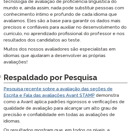
tecnologia de avaliação de proficiência linguística do
mundo e, ainda assim, nada pode substituir pessoas com
conhecimento íntimo e profundo de cada idioma que
avaliamos. Eles são a base para garantir os dados mais
precisos e confiáveis para auxiliar no desenvolvimento do
currículo, no aprendizado profissional do professor e nos
resultados dos candidatos ao teste.
Muitos dos nossos avaliadores são especialistas em
idiomas que ajudaram a desenvolver as próprias
avaliações!
Respaldado por Pesquisa
Pesquisa recente sobre a avaliação das seções de
Escrita e Fala das avaliações Avant STAMP
demonstra
como a Avant aplica padrões rigorosos e verificações de
qualidade de avaliação para alcançar um alto grau de
precisão e confiabilidade em todas as avaliações de
idiomas.
Os resultados mostram que, em todos os níveis, a