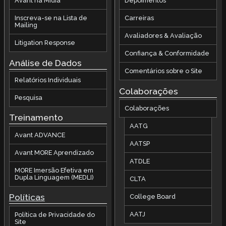
Avant na Mídia
Depoimentos
Inscreva-se na Lista de
Carreiras
Mailing
Avaliadores & Avaliação
Litigation Response
Confiança & Conformidade
Análise de Dados
Comentários sobre o Site
Relatórios Individuais
Colaborações
Pesquisa
Colaborações
Treinamento
AATG
Avant ADVANCE
AATSP
Avant MORE Aprendizado
ATDLE
MORE Imersão Efetiva em
Dupla Linguagem (MEDLI)
CLTA
Políticas
College Board
AATJ
Política de Privacidade do
Site