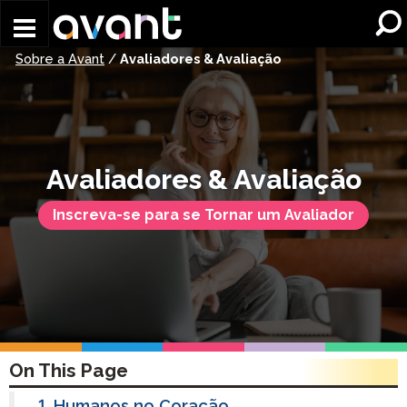
Skip to main content
Sobre a Avant
/
Avaliadores & Avaliação
Avaliadores & Avaliação
Inscreva-se para se Tornar um Avaliador
On This Page
Humanos no Coração