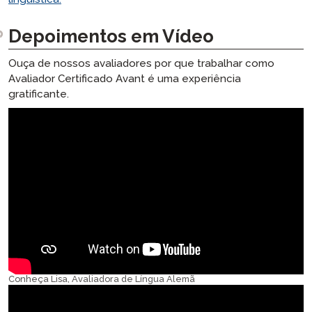
Depoimentos em Vídeo
Ouça de nossos avaliadores por que trabalhar como
Avaliador Certificado Avant é uma experiência
gratificante.
Conheça Lisa, Avaliadora de Língua Alemã