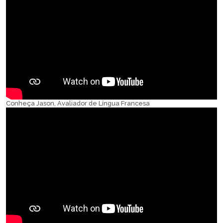
Conheça Jason, Avaliador de Língua Francesa