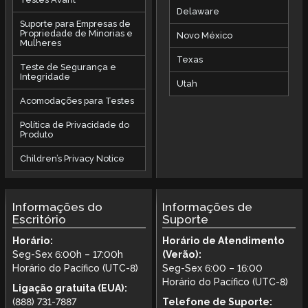
Delaware
Suporte para Empresas de
Propriedade de Minorias e
Novo México
Mulheres
Texas
Teste de Segurança e
Integridade
Utah
Acomodações para Testes
Política de Privacidade do
Produto
Children’s Privacy Notice
Informações do
Informações de
Escritório
Suporte
Horário:
Horário de Atendimento
Seg-Sex 6:00h – 17:00h
(Verão):
Horário do Pacífico (UTC-8)
Seg-Sex 6:00 – 16:00
Horário do Pacífico (UTC-8)
Ligação gratuita (EUA):
(888) 731-7887
Telefone de Suporte: