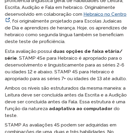
proficiência linguística geral de habilidades de Leitura,
Escrita, Audição e Fala em hebraico. Originalmente
desenvolvido em colaboração com
Hebraico no Centro
, foi originalmente projetado para Escolas Judaicas
de Dia e aprendizes de herança. Hoje, os aprendizes de
hebraico como segunda língua também se beneficiam
deste teste de proficiência.
Esta avaliação possui
duas opções de faixa etária/
série
. STAMP 4Se para Hebraico é apropriado para o
desenvolvimento e linguisticamente para as séries 2-6
ou idades 12 e abaixo. STAMP 4S para Hebraico é
apropriado para as séries 7+ ou idades de 13 até adulto.
Ambos os níveis são estruturados da mesma maneira: a
Leitura deve ser concluída antes da Escrita e a Audição
deve ser concluída antes da Fala. Essa estrutura é uma
função da natureza
adaptativa ao computador
do
teste.
STAMP As avaliações 4S podem ser adquiridas em
combinações de uma, duas e três habilidades. No