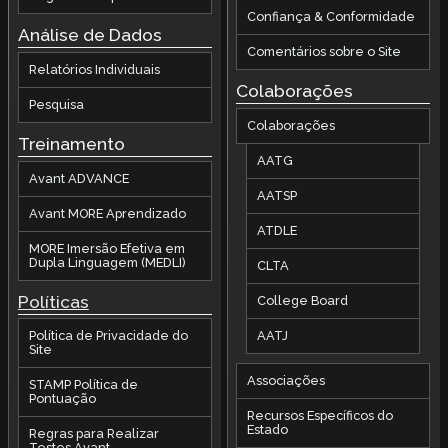
Confiança & Conformidade
Análise de Dados
Comentários sobre o Site
Relatórios Individuais
Colaborações
Pesquisa
Colaborações
Treinamento
AATG
Avant ADVANCE
AATSP
Avant MORE Aprendizado
ATDLE
MORE Imersão Efetiva em
Dupla Linguagem (MEDLI)
CLTA
Políticas
College Board
AATJ
Política de Privacidade do
Site
Associações
STAMP Política de
Pontuação
Recursos Específicos do
Estado
Regras para Realizar
Testes Avant