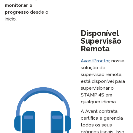
monitorar o
progresso
desde o
início.
Disponível
Supervisão
Remota
AvantProctor
, nossa
solução de
supervisão remota,
está disponível para
supervisionar o
STAMP 4S em
qualquer idioma.
A Avant contrata,
certifica e gerencia
todos os seus
próprios fiscais. Isso