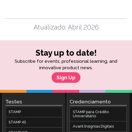
Atualizado:
Abril 2026
Stay up to date!
Subscribe for events, professional learning, and
innovative product news.
Sign Up
Testes
Credenciamento
STAMP
STAMP para Crédito
Universitário
STAMP 4S
Avant Insignias Digitais