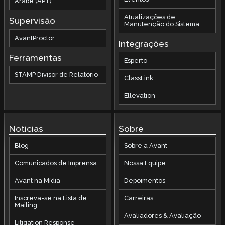
Árabe (APT)
Atualizações de
Supervisão
Manutenção do Sistema
AvantProctor
Integrações
Ferramentas
Esperto
STAMP Divisor de Relatório
ClassLink
Ellevation
Notícias
Sobre
Blog
Sobre a Avant
Comunicados de Imprensa
Nossa Equipe
Avant na Mídia
Depoimentos
Inscreva-se na Lista de
Carreiras
Mailing
Avaliadores & Avaliação
Litigation Response