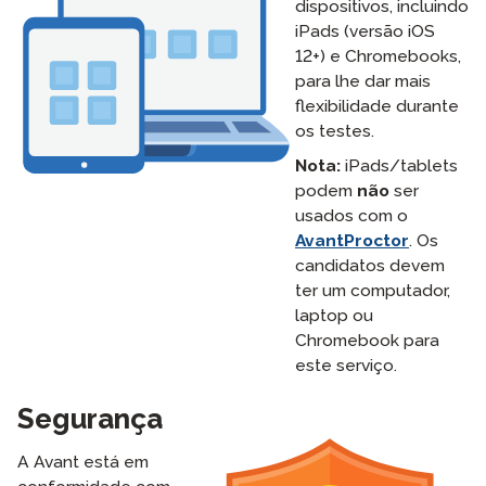
dispositivos, incluindo
iPads (versão iOS
12+) e Chromebooks,
para lhe dar mais
flexibilidade durante
os testes.
Nota:
iPads/tablets
podem
não
ser
usados com o
AvantProctor
. Os
candidatos devem
ter um computador,
laptop ou
Chromebook para
este serviço.
Segurança
A Avant está em