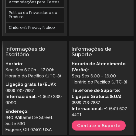
Acomodações para Testes
Política de Privacidade do
Produto
Children’s Privacy Notice
Informações do
Informações de
Escritório
Suporte
Horário:
Horário de Atendimento
Seg-Sex 6:00h – 17:00h
(Verão):
Horário do Pacífico (UTC-8)
Seg-Sex 6:00 – 16:00
Horário do Pacífico (UTC-8)
Ligação gratuita (EUA):
(888) 731-7887
Telefone de Suporte:
Internacional:
+1 (541) 338-
Ligação Gratuita (EUA):
9090
(888) 713-7887
Internacional:
+1 (541) 607-
Endereço:
4401
940 Willamette Street,
Suite 530
Contate o Suporte
Eugene, OR 97401 USA