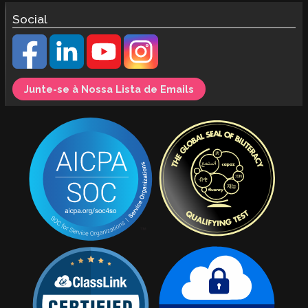
Social
Junte-se à Nossa Lista de Emails