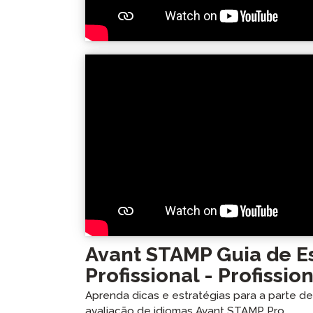
Avant STAMP Guia de Es
Profissional - Profissio
Aprenda dicas e estratégias para a parte d
avaliação de idiomas Avant STAMP Pro.