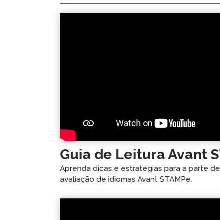
Guia de Leitura Avant
Aprenda dicas e estratégias para a parte de 
avaliação de idiomas Avant STAMPe.