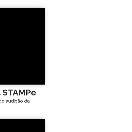
t STAMPe
 de audição da