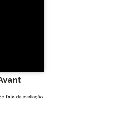
Avant
 de
fala
da avaliação