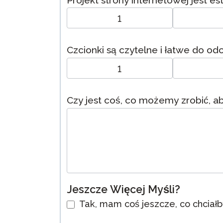
Projekt strony internetowej jest es
1
Czcionki są czytelne i łatwe do odc
1
Czy jest coś, co możemy zrobić, a
Jeszcze Więcej Myśli?
Tak, mam coś jeszcze, co chciałb