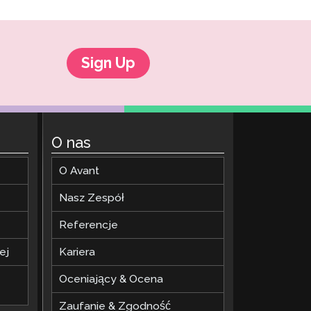
Sign Up
O nas
O Avant
Nasz Zespół
Referencje
ej
Kariera
Oceniający & Ocena
Zaufanie & Zgodność