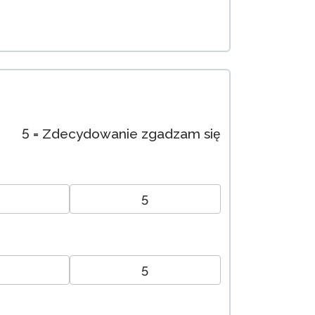
5 = Zdecydowanie zgadzam się
5
5