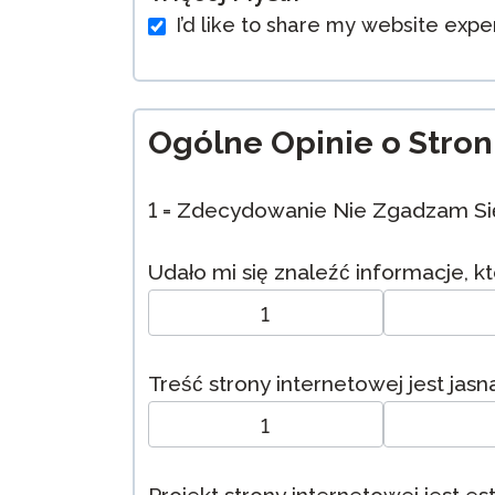
I’d like to share my website expe
Ogólne Opinie o Stron
1 = Zdecydowanie Nie Zgadzam Si
Udało mi się znaleźć informacje, 
1
Treść strony internetowej jest jasn
1