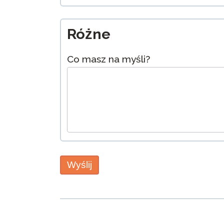
Różne
Co masz na myśli?
Wyślij