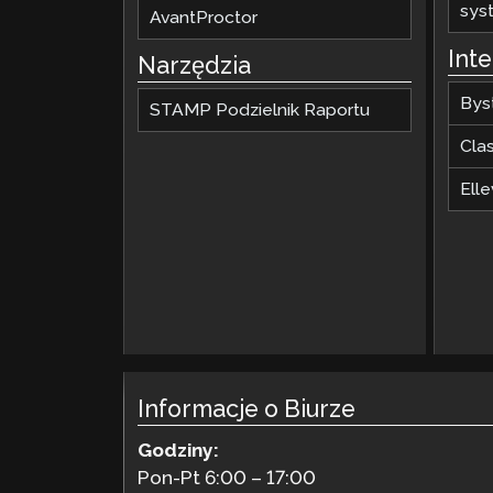
sys
AvantProctor
Int
Narzędzia
Bys
STAMP Podzielnik Raportu
Cla
Elle
Informacje o Biurze
Godziny:
Pon-Pt 6:00 – 17:00