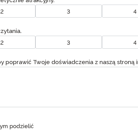
tetycznie atrakcyjny.
2
3
4
zytania.
2
3
4
by poprawić Twoje doświadczenia z naszą stroną 
ym podzielić