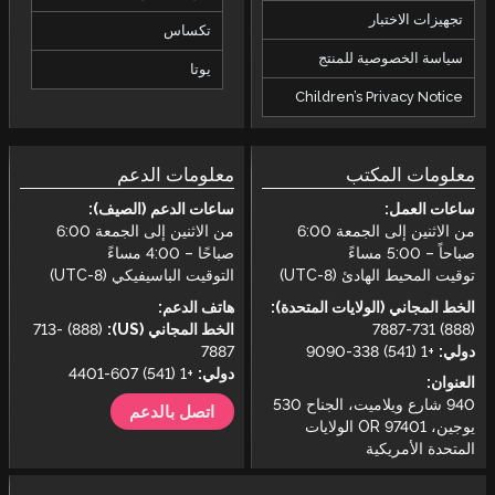
تجهيزات الاختبار
تكساس
سياسة الخصوصية للمنتج
يوتا
Children’s Privacy Notice
معلومات المكتب
معلومات الدعم
ساعات العمل:
ساعات الدعم (الصيف):
من الاثنين إلى الجمعة 6:00
من الاثنين إلى الجمعة 6:00
صباحاً – 5:00 مساءً
صباحًا – 4:00 مساءً
توقيت المحيط الهادئ (UTC-8)
التوقيت الباسيفيكي (UTC-8)
الخط المجاني (الولايات المتحدة):
هاتف الدعم:
(888) 731-7887
الخط المجاني (US):
(888) 713-
دولي:
+1 (541) 338-9090
7887
دولي:
+1 (541) 607-4401
العنوان:
940 شارع ويلاميت، الجناح 530
اتصل بالدعم
يوجين، OR 97401 الولايات
المتحدة الأمريكية