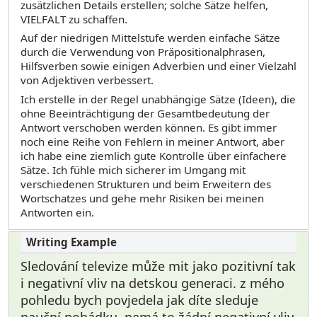
zusätzlichen Details erstellen; solche Sätze helfen,
VIELFALT zu schaffen.
Auf der niedrigen Mittelstufe werden einfache Sätze
durch die Verwendung von Präpositionalphrasen,
Hilfsverben sowie einigen Adverbien und einer Vielzahl
von Adjektiven verbessert.
Ich erstelle in der Regel unabhängige Sätze (Ideen), die
ohne Beeinträchtigung der Gesamtbedeutung der
Antwort verschoben werden können. Es gibt immer
noch eine Reihe von Fehlern in meiner Antwort, aber
ich habe eine ziemlich gute Kontrolle über einfachere
Sätze. Ich fühle mich sicherer im Umgang mit
verschiedenen Strukturen und beim Erweitern des
Wortschatzes und gehe mehr Risiken bei meinen
Antworten ein.
Sledování televize může mit jako pozitivní tak
i negativní vliv na detskou generaci. z mého
pohledu bych povjedela jak díte sleduje
nauční pohádku, nemá to žádní negativní vliv