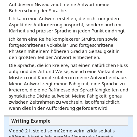
Auf diesem Niveau zeigt meine Antwort meine
Beherrschung der Sprache.
Ich kann eine Antwort erstellen, die nicht nur jeden
Aspekt der Aufforderung anspricht, sondern auch mit
Klarheit und präziser Sprache in jeden Punkt eindringt.
Ich kann eine Reihe komplexerer Strukturen sowie
fortgeschrittenes Vokabular und fortgeschrittene
Phrasen mit einem höheren Grad an Genauigkeit in
den größten Teil der Antwort einbeziehen.
Die Sprache, die ich kreiere, hat einen natürlichen Fluss
aufgrund der Art und Weise, wie ich eine Vielzahl von
Mustern und Komplexitäten in meine Antwort einbaue.
Meine Antwort zeigt meine Fähigkeit, eine Sprache zu
kreieren, die eine Raffinesse der Sprachfähigkeiten und
syntaktische Dichte aufweist. Meine Fähigkeit, genau
zwischen Zeitrahmen zu wechseln, ist offensichtlich,
wenn dies in der Aufforderung gefordert wird.
V době 21. století se můžeme velmi zřída setkat s
dítětem, které nikdy nemělo žádnou zkušenost s