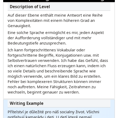
Auf dieser Ebene enthält meine Antwort eine Reihe
von Komplexitäten mit einem höheren Grad an
Genauigkeit.
Eine solche Sprache ermöglicht es mir, jeden Aspekt
der Aufforderung vollständiger und mit mehr
Bedeutungstiefe anzusprechen.
Ich kann fortgeschrittenes Vokabular oder
fortgeschrittene Begriffe, Konjugationen usw. mit
Selbstvertrauen verwenden. Ich habe das Gefühl, dass
ich einen natürlichen Fluss erzeugen kann, indem ich
so viele Details und beschreibende Sprache wie
möglich verwende, um ein klares Bild zu erstellen.
Fehler bei komplexeren Strukturen können immer
noch auftreten. Meine Fähigkeit, Zeitrahmen zu
wechseln, beginnt genauer zu werden.
Přítelství je důležité pro náš socialny život. Všichni
potřebují kamarády i deti. U detí které nemají