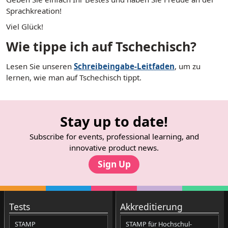
Sprachkreation!
Viel Glück!
Wie tippe ich auf Tschechisch?
Lesen Sie unseren
Schreibeingabe-Leitfaden
, um zu
lernen, wie man auf Tschechisch tippt.
Stay up to date!
Subscribe for events, professional learning, and
innovative product news.
Sign Up
Tests
Akkreditierung
STAMP
STAMP für Hochschul-