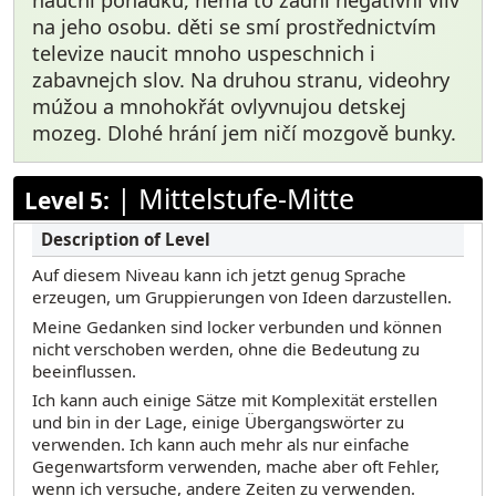
na jeho osobu. děti se smí prostřednictvím
televize naucit mnoho uspeschnich i
zabavnejch slov. Na druhou stranu, videohry
múžou a mnohokřát ovlyvnujou detskej
mozeg. Dlohé hrání jem ničí mozgově bunky.
|
Mittelstufe-Mitte
Level 5:
Auf diesem Niveau kann ich jetzt genug Sprache
erzeugen, um Gruppierungen von Ideen darzustellen.
Meine Gedanken sind locker verbunden und können
nicht verschoben werden, ohne die Bedeutung zu
beeinflussen.
Ich kann auch einige Sätze mit Komplexität erstellen
und bin in der Lage, einige Übergangswörter zu
verwenden. Ich kann auch mehr als nur einfache
Gegenwartsform verwenden, mache aber oft Fehler,
wenn ich versuche, andere Zeiten zu verwenden.