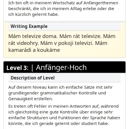
Ich bin oft in meinem Wortschatz auf Anfängerthemen
beschränkt, die ich in meinem Alltag erlebe oder die
ich kürzlich gelernt habe.
Mám televize doma. Mám rát televize. Mám
rát videohry. Mám v pokoji televizi. Mám
kamarádi a koukáme
|
Anfänger-Hoch
Level 3:
Auf diesem Niveau kann ich einfache Sätze mit sehr
grundlegender grammatikalischer Kontrolle und
Genauigkeit erstellen.
Es treten oft Fehler in meinen Antworten auf, während
ich gleichzeitig eine gute Kontrolle über einige sehr
einfache Strukturen und Funktionen der Sprache haben
könnte, die ich gerade gelernt oder studiert habe.