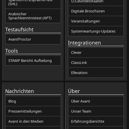
U.S.Bundesstaaten
(SHL)
Digitale Broschüren
Arabischer
Sprachkenntnistest (APT)
Veranstaltungen
Testaufsicht
Systemwartungs-Updates
AvantProctor
Integrationen
Tools
Clever
STAMP Bericht Aufteilung
ClassLink
Ellevation
Nachrichten
Über
Blog
Über Avant
Pressemitteilungen
Unser Team
Avant in den Medien
Erfahrungsberichte