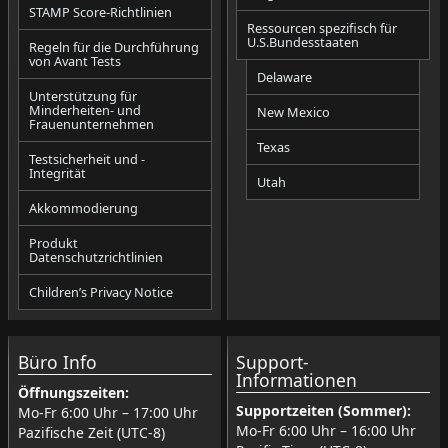
STAMP Score-Richtlinien
Ressourcen spezifisch für
U.S.Bundesstaaten
Regeln für die Durchführung
von Avant Tests
Delaware
Unterstützung für
Minderheiten- und
New Mexico
Frauenunternehmen
Texas
Testsicherheit und -
Integrität
Utah
Akkommodierung
Produkt
Datenschutzrichtlinien
Children’s Privacy Notice
Büro Info
Support-
Informationen
Öffnungszeiten:
Supportzeiten (Sommer):
Mo-Fr 6:00 Uhr – 17:00 Uhr
Mo-Fr 6:00 Uhr – 16:00 Uhr
Pazifische Zeit (UTC-8)