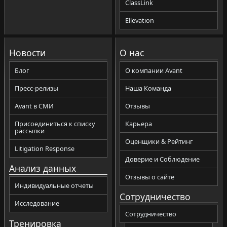
ClassLink
Ellevation
Новости
О нас
Блог
О компании Avant
Пресс-релизы
Наша Команда
Avant в СМИ
Отзывы
Присоединиться к списку
Карьера
рассылки
Оценщики & Рейтинг
Litigation Response
Доверие и Соблюдение
Анализ данных
Отзывы о сайте
Индивидуальные отчеты
Сотрудничество
Исследование
Сотрудничество
Тренировка