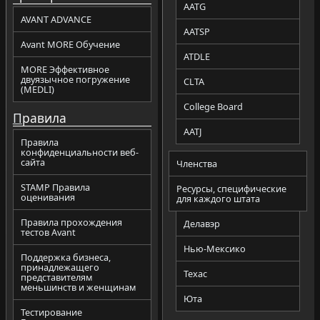
AATG
AVANT ADVANCE
AATSP
Avant MORE Обучение
ATDLE
MORE Эффективное
двуязычное погружение
CLTA
(MEDLI)
College Board
П
равила
AATJ
Правила
конфиденциальности веб-
сайта
Членства
STAMP Правила
Ресурсы, специфические
оценивания
для каждого штата
Правила прохождения
Делавэр
тестов Avant
Нью-Мексико
Поддержка бизнеса,
принадлежащего
Техас
представителям
меньшинств и женщинам
Юта
Тестирование