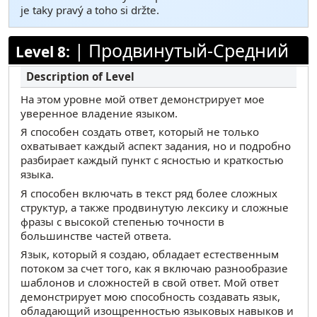
je taky pravý a toho si držte.
|
Продвинутый-Средний
Level 8:
На этом уровне мой ответ демонстрирует мое
уверенное владение языком.
Я способен создать ответ, который не только
охватывает каждый аспект задания, но и подробно
разбирает каждый пункт с ясностью и краткостью
языка.
Я способен включать в текст ряд более сложных
структур, а также продвинутую лексику и сложные
фразы с высокой степенью точности в
большинстве частей ответа.
Язык, который я создаю, обладает естественным
потоком за счет того, как я включаю разнообразие
шаблонов и сложностей в свой ответ. Мой ответ
демонстрирует мою способность создавать язык,
обладающий изощренностью языковых навыков и