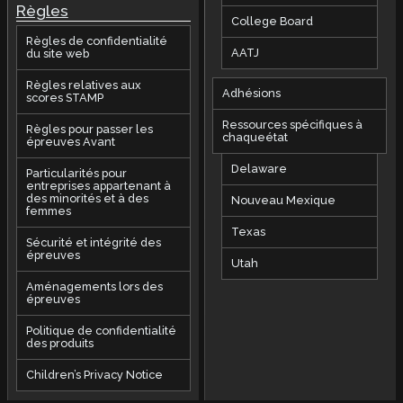
Règles
College Board
Règles de confidentialité
AATJ
du site web
Règles relatives aux
Adhésions
scores STAMP
Ressources spécifiques à
Règles pour passer les
chaqueétat
épreuves Avant
Delaware
Particularités pour
entreprises appartenant à
des minorités et à des
Nouveau Mexique
femmes
Texas
Sécurité et intégrité des
épreuves
Utah
Aménagements lors des
épreuves
Politique de confidentialité
des produits
Children’s Privacy Notice