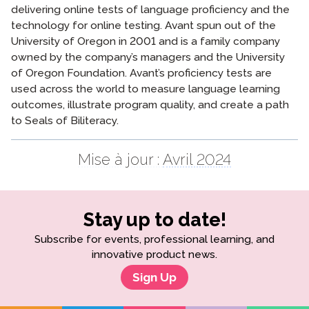
delivering online tests of language proficiency and the
technology for online testing. Avant spun out of the
University of Oregon in 2001 and is a family company
owned by the company’s managers and the University
of Oregon Foundation. Avant’s proficiency tests are
used across the world to measure language learning
outcomes, illustrate program quality, and create a path
to Seals of Biliteracy.
Mise à jour :
Avril 2024
Stay up to date!
Subscribe for events, professional learning, and
innovative product news.
Sign Up