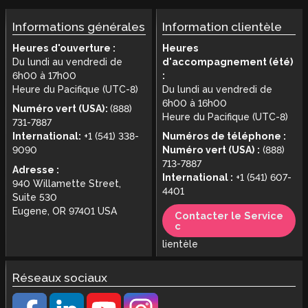
Informations générales
Information clientèle
Heures d'ouverture :
Heures
Du lundi au vendredi de
d'accompagnement (été)
6h00 à 17h00
:
Heure du Pacifique (UTC-8)
Du lundi au vendredi de
6h00 à 16h00
Numéro vert (USA):
(888)
Heure du Pacifique (UTC-8)
731-7887
International:
+1 (541) 338-
Numéros de téléphone :
9090
Numéro vert (USA) :
(888)
713-7887
Adresse :
International :
+1 (541) 607-
940 Willamette Street,
4401
Suite 530
Eugene, OR 97401 USA
Contacter le Service
c
lientèle
Réseaux sociaux