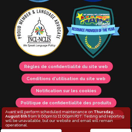
Règles de confidentialité du site web
Conditions d'utilisation du site web
Notification sur les cookies
Politique de confidentialité des produits
Avant will perform scheduled maintenance on
Thursday,
Notification de confidentialité pour les enfants
August 6th
from 9:00pm to 11:00pm PDT. Testing and reporting
will be unavailable, but our website and email will remain
operational.