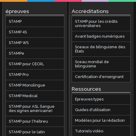
épreuves
Accréditations
STAMP
STAMP pour les crédits
universitaires
STAMP 4S
Avant badges numériques
STAMP WS
Sceaux de bilinguisme des
États
STAMPe
Sceau mondial de
STAMP pour CECRL
bilinguisme
STAMP Pro
Certification d'enseignant
STAMP Monolingue
Ressources
STAMP Medical
Epreuves types
STAMP pour ASL (langue
Guides d'utilisation
des signes américaine)
Modèles pour la rédaction
STAMP pour l'hébreu
Tutoriels vidéo
STAMP pour le latin