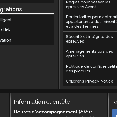
Règles pour passer les
épreuves Avant
égrations
Particularités pour entrepr
lligent
appartenant à des minorit
et à des femmes
ssLink
Sécurité et intégrité des
vation
épreuves
Aménagements lors des
épreuves
Politique de confidentialit
des produits
Children’s Privacy Notice
Information clientèle
R
Heures d'accompagnement (été) :