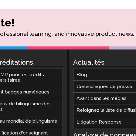
te!
rofessional learning, and innovative product news.
réditations
Actualités
MP pour les crédits
Blog
ersitaires
Communiqués de presse
nt badges numériques
Avant dans les médias
aux de bilinguisme des
ts
Rejoignez la liste de diffus
au mondial de bilinguisme
Litigation Response
ification d'enseignant
Analyse de donnée