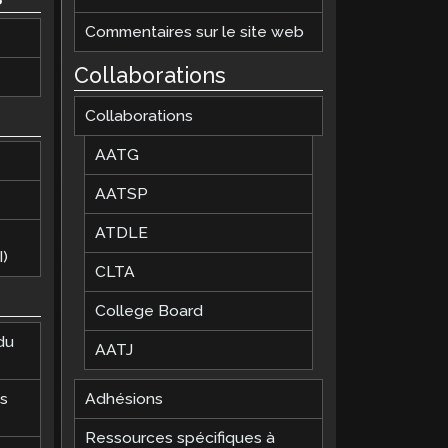
Commentaires sur le site web
Collaborations
Collaborations
AATG
AATSP
ATDLE
)
CLTA
College Board
du
AATJ
es
Adhésions
Ressources spécifiques à