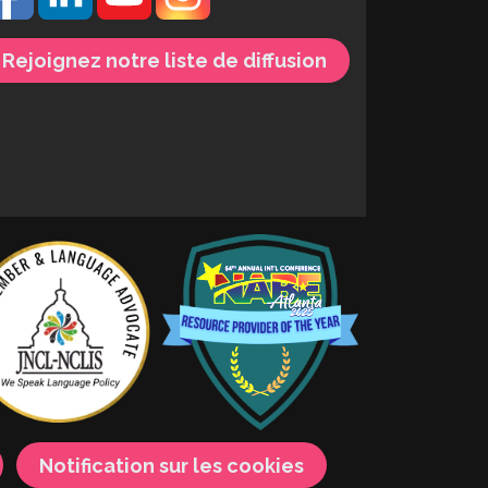
Rejoignez notre liste de diffusion
Notification sur les cookies