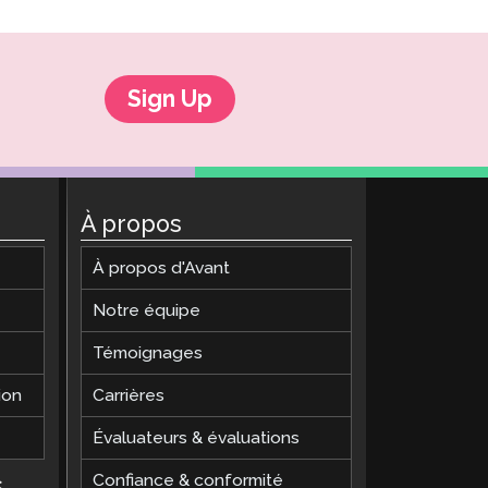
Sign Up
À propos
À propos d'Avant
Notre équipe
Témoignages
ion
Carrières
Évaluateurs & évaluations
Confiance & conformité
s