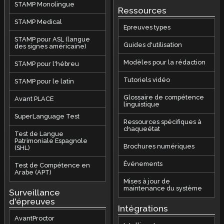
STAMP Monolingue
Ressources
STAMP Medical
Epreuves types
STAMP pour ASL (langue
Guides d'utilisation
des signes américaine)
Modèles pour la rédaction
STAMP pour l'hébreu
Tutoriels vidéo
STAMP pour le latin
Glossaire de compétence
Avant PLACE
linguistique
SuperLanguage Test
Ressources spécifiques à
chaqueétat
Test de Langue
Patrimoniale Espagnole
Brochures numériques
(SHL)
Événements
Test de Compétence en
Arabe (APT)
Mises à jour de
maintenance du système
Surveillance
d'épreuves
Intégrations
AvantProctor