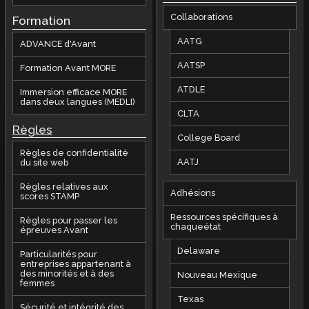
Collaborations
Formation
AATG
ADVANCE d'Avant
AATSP
Formation Avant MORE
ATDLE
Immersion efficace MORE
dans deux langues (MEDLI)
CLTA
Règles
College Board
Règles de confidentialité
AATJ
du site web
Règles relatives aux
Adhésions
scores STAMP
Ressources spécifiques à
Règles pour passer les
chaqueétat
épreuves Avant
Delaware
Particularités pour
entreprises appartenant à
des minorités et à des
Nouveau Mexique
femmes
Texas
Sécurité et intégrité des