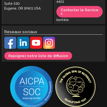
4401
Suite 530
Eugene, OR 97401 USA
Contacter le Service
c
lientèle
Réseaux sociaux
Rejoignez notre liste de diffusion