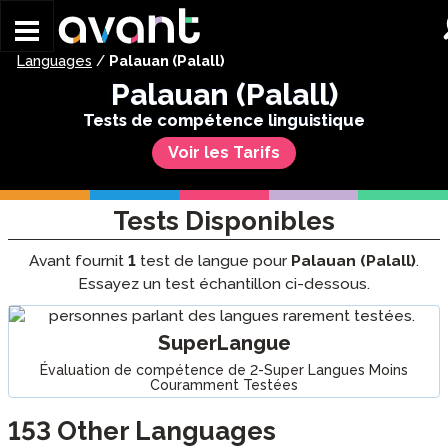
Skip to main content
Languages
/
Palauan (Palall)
Palauan (Palall)
Tests de compétence linguistique
Voir les Tarifs
Tests Disponibles
Avant fournit
1
test de langue pour
Palauan (Palall)
.
Essayez un test échantillon ci-dessous.
SuperLangue
Évaluation de compétence de 2-Super Langues Moins
Couramment Testées
153
Other Languages