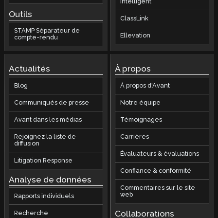
Intelligent
Outils
ClassLink
STAMP Séparateur de
Ellevation
compte-rendu
Actualités
À propos
Blog
À propos d'Avant
Communiqués de presse
Notre équipe
Avant dans les médias
Témoignages
Rejoignez la liste de
Carrières
diffusion
Évaluateurs & évaluations
Litigation Response
Confiance & conformité
Analyse de données
Commentaires sur le site
web
Rapports individuels
Collaborations
Recherche