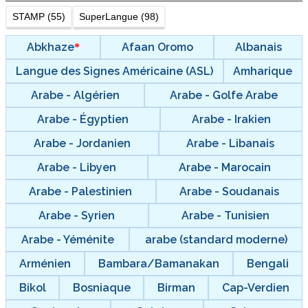
STAMP (55)
SuperLangue (98)
Abkhaze
Afaan Oromo
Albanais
Langue des Signes Américaine (ASL)
Amharique
Arabe - Algérien
Arabe - Golfe Arabe
Arabe - Égyptien
Arabe - Irakien
Arabe - Jordanien
Arabe - Libanais
Arabe - Libyen
Arabe - Marocain
Arabe - Palestinien
Arabe - Soudanais
Arabe - Syrien
Arabe - Tunisien
Arabe - Yéménite
arabe (standard moderne)
Arménien
Bambara/Bamanakan
Bengali
Bikol
Bosniaque
Birman
Cap-Verdien