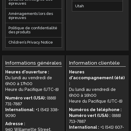
épreuves
Utah
Aménagements lors des
épreuves
Politique de confidentialité
des produits
Children’s Privacy Notice
Informations générales
Information clientèle
Heures d'ouverture :
Heures
Du lundi au vendredi de
d'accompagnement (été)
6h00 à 17h00
:
Heure du Pacifique (UTC-8)
Du lundi au vendredi de
6h00 à 16h00
Numéro vert (USA):
(888)
Heure du Pacifique (UTC-8)
731-7887
International:
+1 (541) 338-
Numéros de téléphone :
9090
Numéro vert (USA) :
(888)
713-7887
Adresse :
International :
+1 (541) 607-
940 Willamette Street,