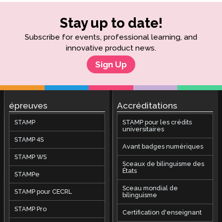
Stay up to date!
Subscribe for events, professional learning, and
innovative product news.
Sign Up
épreuves
Accréditations
STAMP
STAMP pour les crédits
universitaires
STAMP 4S
Avant badges numériques
STAMP WS
Sceaux de bilinguisme des
États
STAMPe
Sceau mondial de
STAMP pour CECRL
bilinguisme
STAMP Pro
Certification d'enseignant