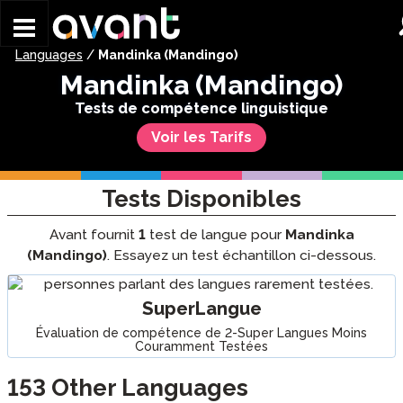
Skip to main content
Languages
/
Mandinka (Mandingo)
Mandinka (Mandingo)
Tests de compétence linguistique
Voir les Tarifs
Tests Disponibles
Avant fournit
1
test de langue pour
Mandinka
(Mandingo)
. Essayez un test échantillon ci-dessous.
SuperLangue
Évaluation de compétence de 2-Super Langues Moins
Couramment Testées
153
Other Languages