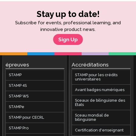
Stay up to date!
Subscribe for events, professional learning, and
innovative product news.
Sign Up
épreuves
Accréditations
STAMP
STAMP pour les crédits
universitaires
STAMP 4S
Avant badges numériques
STAMP WS
Sceaux de bilinguisme des
États
STAMPe
Sceau mondial de
STAMP pour CECRL
bilinguisme
STAMP Pro
Certification d'enseignant