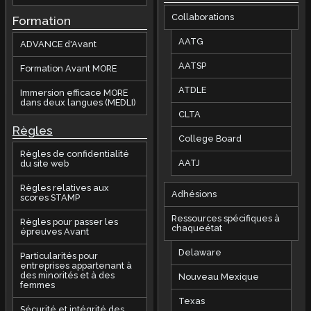
Collaborations
Formation
AATG
ADVANCE d'Avant
AATSP
Formation Avant MORE
ATDLE
Immersion efficace MORE
dans deux langues (MEDLI)
CLTA
Règles
College Board
Règles de confidentialité
AATJ
du site web
Règles relatives aux
Adhésions
scores STAMP
Ressources spécifiques à
Règles pour passer les
chaqueétat
épreuves Avant
Delaware
Particularités pour
entreprises appartenant à
des minorités et à des
Nouveau Mexique
femmes
Texas
Sécurité et intégrité des