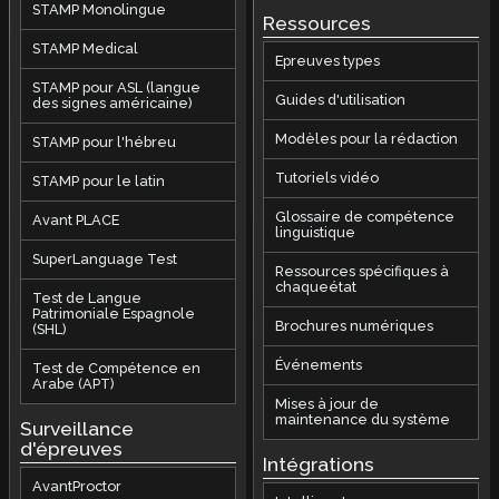
STAMP Monolingue
Ressources
STAMP Medical
Epreuves types
STAMP pour ASL (langue
Guides d'utilisation
des signes américaine)
Modèles pour la rédaction
STAMP pour l'hébreu
Tutoriels vidéo
STAMP pour le latin
Glossaire de compétence
Avant PLACE
linguistique
SuperLanguage Test
Ressources spécifiques à
chaqueétat
Test de Langue
Patrimoniale Espagnole
Brochures numériques
(SHL)
Événements
Test de Compétence en
Arabe (APT)
Mises à jour de
maintenance du système
Surveillance
d'épreuves
Intégrations
AvantProctor