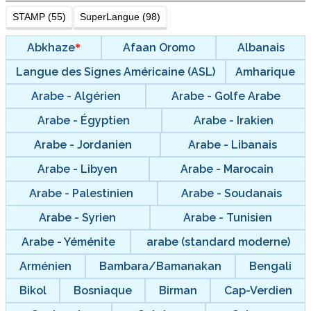
STAMP (55)
SuperLangue (98)
Abkhaze
Afaan Oromo
Albanais
Langue des Signes Américaine (ASL)
Amharique
Arabe - Algérien
Arabe - Golfe Arabe
Arabe - Égyptien
Arabe - Irakien
Arabe - Jordanien
Arabe - Libanais
Arabe - Libyen
Arabe - Marocain
Arabe - Palestinien
Arabe - Soudanais
Arabe - Syrien
Arabe - Tunisien
Arabe - Yéménite
arabe (standard moderne)
Arménien
Bambara/Bamanakan
Bengali
Bikol
Bosniaque
Birman
Cap-Verdien