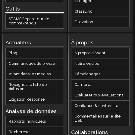
Intelligent
Outils
ClassLink
STAMP Séparateur de
Ellevation
compte-rendu
Actualités
À propos
Blog
À propos d'Avant
Communiqués de presse
Notre équipe
Avant dans les médias
Témoignages
Rejoignez la liste de
Carrières
diffusion
Évaluateurs & évaluations
Litigation Response
Confiance & conformité
Analyse de données
Commentaires sur le site
web
Rapports individuels
Collaborations
Recherche