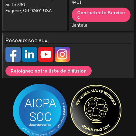
4401
Suite 530
Eugene, OR 97401 USA
Contacter le Service
c
lientèle
Réseaux sociaux
Rejoignez notre liste de diffusion