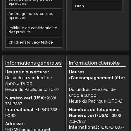
épreuves
Utah
Aménagements lors des
épreuves
Politique de confidentialité
des produits
Children’s Privacy Notice
Informations générales
Information clientèle
Heures d'ouverture :
Heures
Du lundi au vendredi de
d'accompagnement (été)
6h00 à 17h00
:
Heure du Pacifique (UTC-8)
Du lundi au vendredi de
6h00 à 16h00
Numéro vert (USA):
(888)
Heure du Pacifique (UTC-8)
731-7887
International:
+1 (541) 338-
Numéros de téléphone :
9090
Numéro vert (USA) :
(888)
713-7887
Adresse :
International :
+1 (541) 607-
940 Willamette Street,