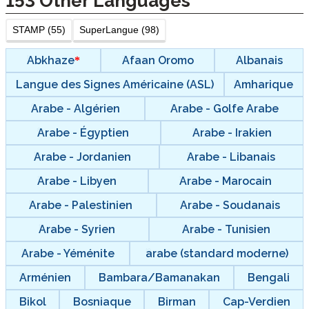
153
Other Languages
STAMP (55)
SuperLangue (98)
Abkhaze
Afaan Oromo
Albanais
Langue des Signes Américaine (ASL)
Amharique
Arabe - Algérien
Arabe - Golfe Arabe
Arabe - Égyptien
Arabe - Irakien
Arabe - Jordanien
Arabe - Libanais
Arabe - Libyen
Arabe - Marocain
Arabe - Palestinien
Arabe - Soudanais
Arabe - Syrien
Arabe - Tunisien
Arabe - Yéménite
arabe (standard moderne)
Arménien
Bambara/Bamanakan
Bengali
Bikol
Bosniaque
Birman
Cap-Verdien