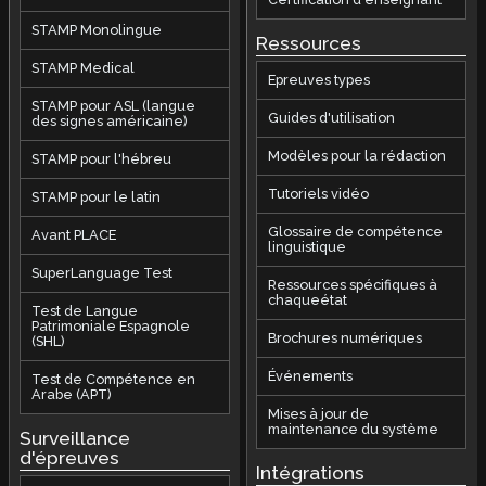
STAMP Monolingue
Ressources
STAMP Medical
Epreuves types
STAMP pour ASL (langue
Guides d'utilisation
des signes américaine)
Modèles pour la rédaction
STAMP pour l'hébreu
Tutoriels vidéo
STAMP pour le latin
Glossaire de compétence
Avant PLACE
linguistique
SuperLanguage Test
Ressources spécifiques à
chaqueétat
Test de Langue
Patrimoniale Espagnole
Brochures numériques
(SHL)
Événements
Test de Compétence en
Arabe (APT)
Mises à jour de
maintenance du système
Surveillance
d'épreuves
Intégrations