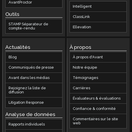
AvantProctor
Intelligent
Outils
ClassLink
STAMP Séparateur de
Ellevation
compte-rendu
Actualités
À propos
Blog
À propos d'Avant
Communiqués de presse
Notre équipe
Avant dans les médias
Témoignages
Rejoignez la liste de
Carrières
diffusion
Évaluateurs & évaluations
Litigation Response
Confiance & conformité
Analyse de données
Commentaires sur le site
web
Rapports individuels