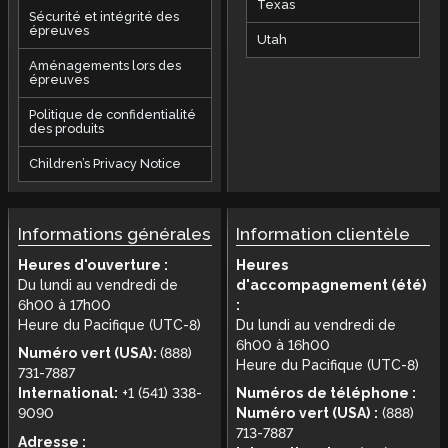
Texas
Sécurité et intégrité des
épreuves
Utah
Aménagements lors des
épreuves
Politique de confidentialité
des produits
Children’s Privacy Notice
Informations générales
Information clientèle
Heures d'ouverture :
Heures
Du lundi au vendredi de
d'accompagnement (été)
6h00 à 17h00
:
Heure du Pacifique (UTC-8)
Du lundi au vendredi de
6h00 à 16h00
Numéro vert (USA):
(888)
Heure du Pacifique (UTC-8)
731-7887
International:
+1 (541) 338-
Numéros de téléphone :
9090
Numéro vert (USA) :
(888)
713-7887
Adresse :