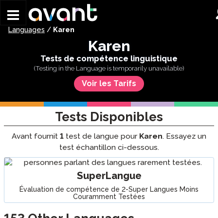
Skip to main content
Languages
/
Karen
Karen
Tests de compétence linguistique
Voir les Tarifs
Tests Disponibles
Avant fournit
1
test de langue pour
Karen
. Essayez un
test échantillon ci-dessous.
SuperLangue
Évaluation de compétence de 2-Super Langues Moins
Couramment Testées