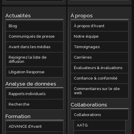
Actualités
À propos
Blog
À propos d'Avant
Communiqués de presse
Notre équipe
Avant dans les médias
Témoignages
Rejoignez la liste de
Carrières
diffusion
Évaluateurs & évaluations
Litigation Response
Confiance & conformité
Analyse de données
Commentaires sur le site
web
Rapports individuels
Collaborations
Recherche
Collaborations
Formation
AATG
ADVANCE d'Avant