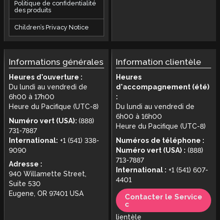
Politique de confidentialité
des produits
Children’s Privacy Notice
Informations générales
Information clientèle
Heures d'ouverture :
Heures
Du lundi au vendredi de
d'accompagnement (été)
6h00 à 17h00
:
Heure du Pacifique (UTC-8)
Du lundi au vendredi de
6h00 à 16h00
Numéro vert (USA):
(888)
Heure du Pacifique (UTC-8)
731-7887
International:
+1 (541) 338-
Numéros de téléphone :
9090
Numéro vert (USA) :
(888)
713-7887
Adresse :
International :
+1 (541) 607-
940 Willamette Street,
4401
Suite 530
Eugene, OR 97401 USA
Contacter le Service
c
lientèle