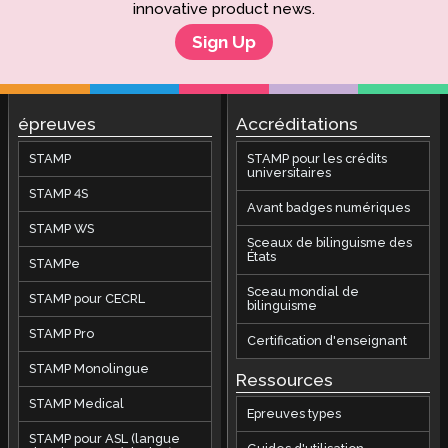
innovative product news.
Sign Up
épreuves
Accréditations
STAMP
STAMP pour les crédits
universitaires
STAMP 4S
Avant badges numériques
STAMP WS
Sceaux de bilinguisme des
États
STAMPe
Sceau mondial de
STAMP pour CECRL
bilinguisme
STAMP Pro
Certification d'enseignant
STAMP Monolingue
Ressources
STAMP Medical
Epreuves types
STAMP pour ASL (langue