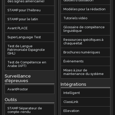
Guides d'utilisation
des signes américaine)
Modèles pour la rédaction
STAMP pour l'hébreu
Tutoriels vidéo
STAMP pour le latin
Glossaire de compétence
Avant PLACE
linguistique
SuperLanguage Test
Ressources spécifiques à
chaqueétat
Test de Langue
Patrimoniale Espagnole
Brochures numériques
(SHL)
Événements
Test de Compétence en
Arabe (APT)
Mises à jour de
maintenance du système
Surveillance
d'épreuves
Intégrations
AvantProctor
Intelligent
Outils
ClassLink
STAMP Séparateur de
Ellevation
compte-rendu