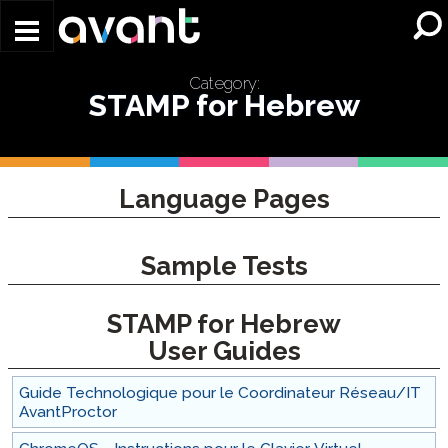
Skip to main content
Category:
STAMP for Hebrew
Language Pages
Sample Tests
STAMP for Hebrew
User Guides
Guide Technologique pour le Coordinateur Réseau/IT
AvantProctor