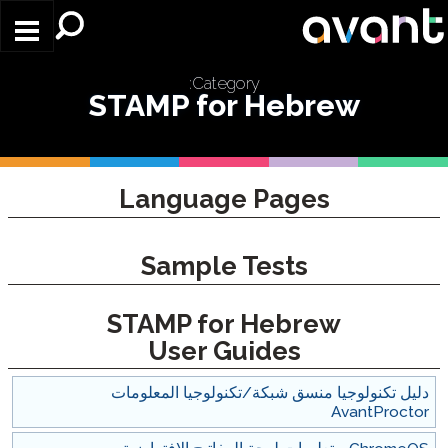
Skip to main content
Category:
STAMP for Hebrew
Language Pages
Sample Tests
STAMP for Hebrew
User Guides
دليل تكنولوجيا منسق شبكة/تكنولوجيا المعلومات
AvantProctor