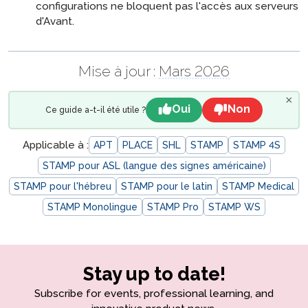
configurations ne bloquent pas l'accès aux serveurs
d'Avant.
Mise à jour :
Mars 2026
×
Oui
Non
Ce guide a-t-il été utile ?
Applicable à :
APT
PLACE
SHL
STAMP
STAMP 4S
STAMP pour ASL (langue des signes américaine)
STAMP pour l'hébreu
STAMP pour le latin
STAMP Medical
STAMP Monolingue
STAMP Pro
STAMP WS
Stay up to date!
Subscribe for events, professional learning, and