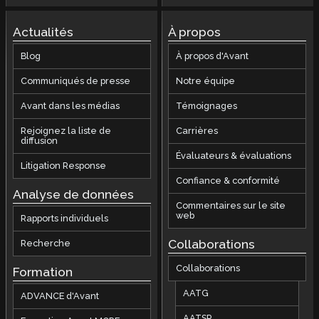
Actualités
À propos
Blog
À propos d'Avant
Communiqués de presse
Notre équipe
Avant dans les médias
Témoignages
Rejoignez la liste de
Carrières
diffusion
Évaluateurs & évaluations
Litigation Response
Confiance & conformité
Analyse de données
Commentaires sur le site
web
Rapports individuels
Collaborations
Recherche
Collaborations
Formation
AATG
ADVANCE d'Avant
AATSP