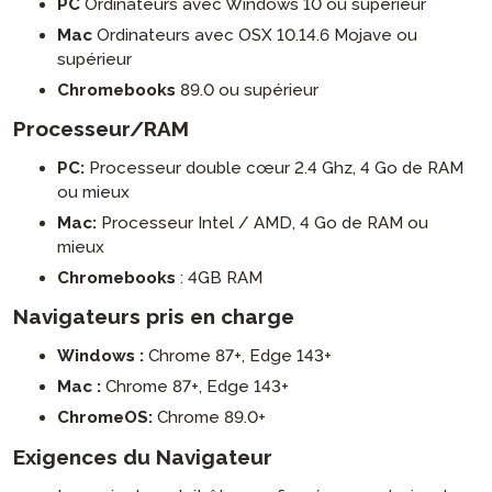
PC
Ordinateurs avec Windows 10 ou supérieur
Mac
Ordinateurs avec OSX 10.14.6 Mojave ou
supérieur
Chromebooks
89.0 ou supérieur
Processeur/RAM
PC:
Processeur double cœur 2.4 Ghz, 4 Go de RAM
ou mieux
Mac:
Processeur Intel / AMD, 4 Go de RAM ou
mieux
Chromebooks
: 4GB RAM
Navigateurs pris en charge
Windows :
Chrome 87+, Edge 143+
Mac :
Chrome 87+, Edge 143+
ChromeOS:
Chrome 89.0+
Exigences du Navigateur