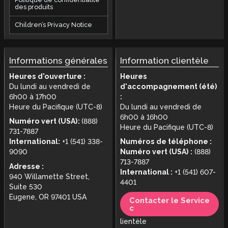
des produits
Children’s Privacy Notice
Informations générales
Information clientèle
Heures d'ouverture :
Heures
Du lundi au vendredi de
d'accompagnement (été)
6h00 à 17h00
:
Heure du Pacifique (UTC-8)
Du lundi au vendredi de
6h00 à 16h00
Numéro vert (USA):
(888)
Heure du Pacifique (UTC-8)
731-7887
International:
+1 (541) 338-
Numéros de téléphone :
9090
Numéro vert (USA) :
(888)
713-7887
Adresse :
International :
+1 (541) 607-
940 Willamette Street,
4401
Suite 530
Eugene, OR 97401 USA
Contacter le Service
c
lientèle