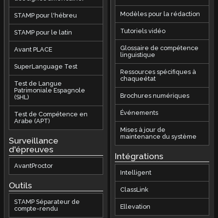
Modèles pour la rédaction
STAMP pour l'hébreu
Tutoriels vidéo
STAMP pour le latin
Glossaire de compétence
Avant PLACE
linguistique
SuperLanguage Test
Ressources spécifiques à
chaqueétat
Test de Langue
Patrimoniale Espagnole
Brochures numériques
(SHL)
Événements
Test de Compétence en
Arabe (APT)
Mises à jour de
maintenance du système
Surveillance
d'épreuves
Intégrations
AvantProctor
Intelligent
Outils
ClassLink
STAMP Séparateur de
Ellevation
compte-rendu