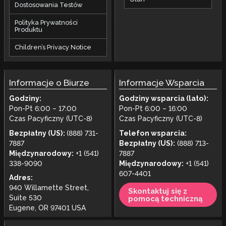
Dostosowania Testów
Polityka Prywatności
Produktu
Children’s Privacy Notice
Informacje o Biurze
Informacje Wsparcia
Godziny:
Godziny wsparcia (lato):
Pon-Pt 6:00 – 17:00
Pon-Pt 6:00 – 16:00
Czas Pacyficzny (UTC-8)
Czas Pacyficzny (UTC-8)
Bezpłatny (US):
(888) 731-
Telefon wsparcia:
7887
Bezpłatny (US):
(888) 713-
Międzynarodowy:
+1 (541)
7887
338-9090
Międzynarodowy:
+1 (541)
607-4401
Adres:
940 Willamette Street,
Skontaktuj się z
Suite 530
pomocą techniczną
Eugene, OR 97401 USA