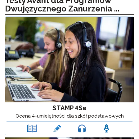
Testy Avant dla Programów
Dwujęzycznego Zanurzenia ...
STAMP 4Se
Ocena 4-umiejętności dla szkół podstawowych