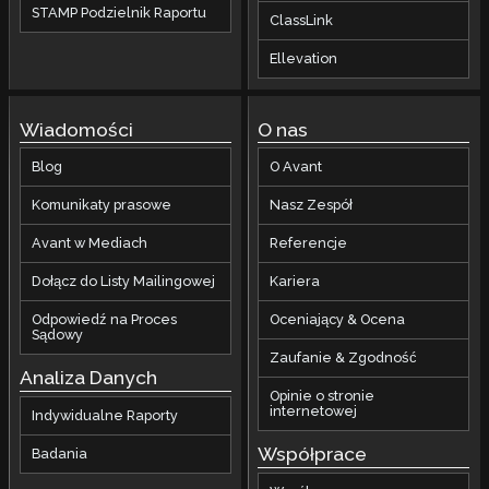
STAMP Podzielnik Raportu
ClassLink
Ellevation
Wiadomości
O nas
Blog
O Avant
Komunikaty prasowe
Nasz Zespół
Avant w Mediach
Referencje
Dołącz do Listy Mailingowej
Kariera
Odpowiedź na Proces
Oceniający & Ocena
Sądowy
Zaufanie & Zgodność
Analiza Danych
Opinie o stronie
internetowej
Indywidualne Raporty
Współprace
Badania