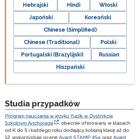
Hebrajski
Hindi
Włoski
Japoński
Koreański
Chinese (Simplified)
Chinese (Traditional)
Polski
Portugalski (Brazylijski)
Russian
Hiszpański
Studia przypadków
Program nauczania w języku Yup’ik w Dystrykcie
Szkolnym Anchorage
, obecnie oferowany w klasach
od K do 5 i każdego roku dodający kolejną klasę aż do
12, wykorzystuje ocenę
Avant STAMP 4Se
oraz
Avant