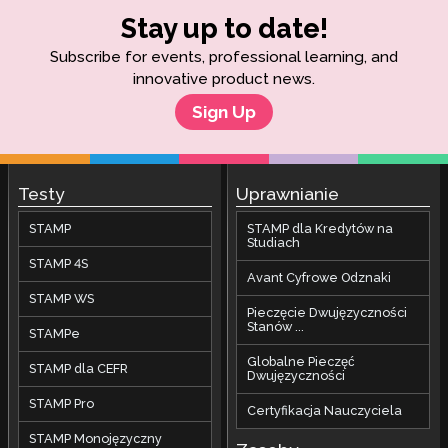
Stay up to date!
Subscribe for events, professional learning, and
innovative product news.
Sign Up
Testy
Uprawnianie
STAMP
STAMP dla Kredytów na
Studiach
STAMP 4S
Avant Cyfrowe Odznaki
STAMP WS
Pieczęcie Dwujęzyczności
Stanów ...
STAMPe
Globalne Pieczęć
STAMP dla CEFR
Dwujęzyczności
STAMP Pro
Certyfikacja Nauczyciela
STAMP Monojęzyczny