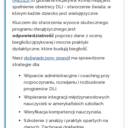
(MEDLI)
to globalna inicjatywa, której misją jest
spełnienie obietnicy DLI - stworzenie świata, w
którym każde dziecko jest wielojęzyczne.
Kluczem do stworzenia wysoce skutecznego
programu dwujęzycznego jest
odpowiedzialność
poprzez dane z oceny
biegłości językowej i mocne praktyki
dydaktyczne, które budują biegłość.
Nasz
doświadczony zespół
ma sprawdzone
strategie dla:
Wsparcie administracyjne i coaching przy
rozpoczynaniu, rozwijaniu i rozbudowie
programów DLI.
Wspieranie integracji międzynarodowych
nauczycieli w amerykańskich szkołach.
Weryfikacja kompetencji nauczyciela.
Szkolenie z analizy i praktyk opartych na
danych. Zachowaj dokładnie ....