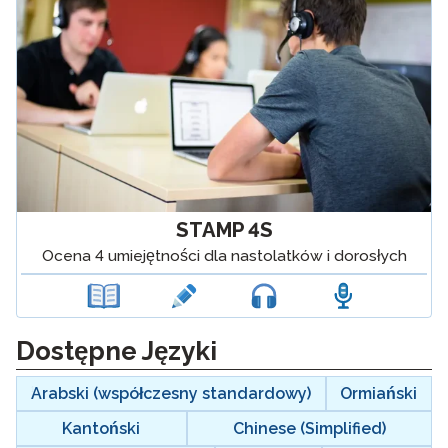
STAMP 4S
Ocena 4 umiejętności dla nastolatków i dorosłych
langblock:
Dostępne Języki
Arabski (współczesny standardowy)
Ormiański
Kantoński
Chinese (Simplified)