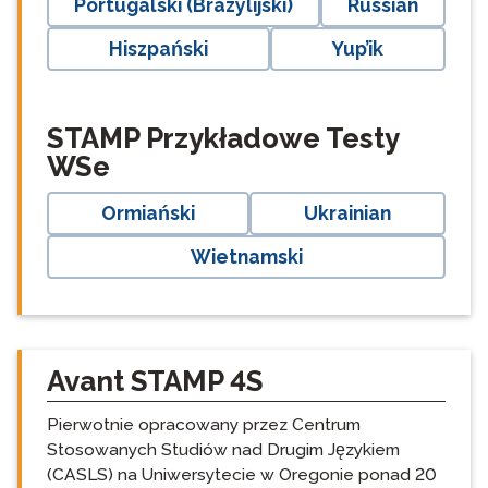
Portugalski (Brazylijski)
Russian
Hiszpański
Yup’ik
langblock:
STAMP Przykładowe Testy
WSe
Ormiański
Ukrainian
Wietnamski
Avant STAMP 4S
Pierwotnie opracowany przez Centrum
Stosowanych Studiów nad Drugim Językiem
(CASLS) na Uniwersytecie w Oregonie ponad 20