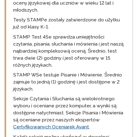
oceny językowej dla uczniów w wieku 12 lat i
młodszych.
Testy STAMPe zostały zatwierdzone do użytku
już od klasy K-1.
STAMP Test 4Se sprawdza umiejętności
czytania, pisania, słuchania i mówienia i jest naszą
najbardziej kompleksową oceną. Średnio, test
trwa dwie (2) godziny i jest oferowany w 15
różnych językach.
STAMP WSe testuje Pisanie i Mówienie. Średnio
zajmuje to jedną (1) godzinę i jest dostępne w 2
językach.
Sekcje Czytania i Słuchania są wielokrotnego
wyboru i oceniane przez komputer, a wyniki są
dostępne natychmiast. Sekcje Pisania i Mówienia
są oceniane przez naszych ekspertów
Certyfikowanych Oceniarek Avant
.
Każdą sekcję można ukończyć w dowolnej