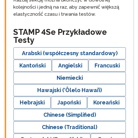
kolejności i jedną na raz, aby zapewnić większą
elastyczność czasu i trwania testów.
langblock:
STAMP 4Se Przykładowe
Testy
Arabski (współczesny standardowy)
Kantoński
Angielski
Francuski
Niemiecki
Hawajski (‘Ōlelo Hawai’i)
Hebrajski
Japoński
Koreański
Chinese (Simplified)
Chinese (Traditional)