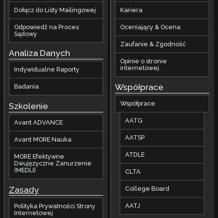
Dołącz do Listy Mailingowej
Kariera
Odpowiedź na Proces
Oceniający & Ocena
Sądowy
Zaufanie & Zgodność
Analiza Danych
Opinie o stronie
internetowej
Indywidualne Raporty
Współprace
Badania
Współprace
Szkolenie
AATG
Avant ADVANCE
AATSP
Avant MORE Nauka
ATDLE
MORE Efektywne
Dwujęzyczne Zanurzenie
(MEDLI)
CLTA
Zasady
College Board
AATJ
Polityka Prywatności Strony
Internetowej