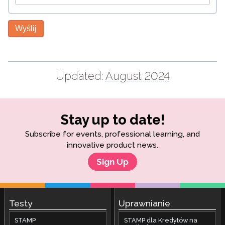
Wyślij
Updated:
August 2024
Stay up to date!
Subscribe for events, professional learning, and
innovative product news.
Sign Up
Testy
Uprawnianie
STAMP
STAMP dla Kredytów na