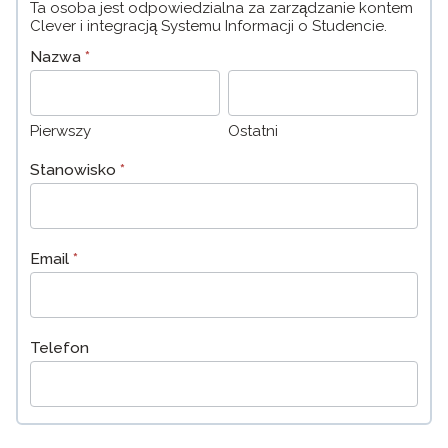
Ta osoba jest odpowiedzialna za zarządzanie kontem
Clever i integracją Systemu Informacji o Studencie.
Nazwa
*
Pierwszy
Ostatni
Pierwszy
Ostatni
Stanowisko
*
Email
*
Telefon