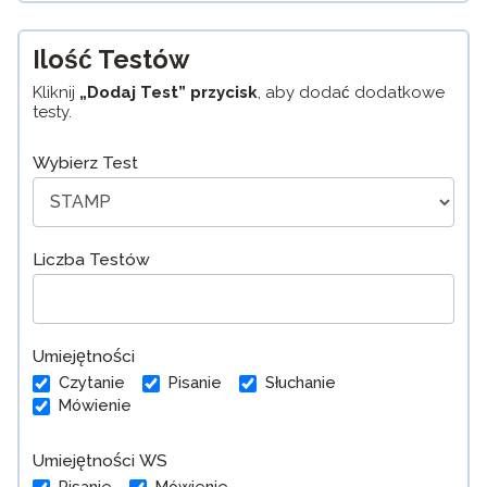
Ilość Testów
Kliknij
„Dodaj Test” przycisk
, aby dodać dodatkowe
testy.
Wybierz Test
Liczba Testów
Umiejętności
Czytanie
Pisanie
Słuchanie
Mówienie
Umiejętności WS
Pisanie
Mówienie