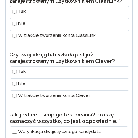
zarejestrowanym użytkownikiem ClassLink?
Tak
Nie
W trakcie tworzenia konta ClassLink
Czy twój okręg lub szkoła jest już
zarejestrowanym użytkownikiem Clever?
Tak
Nie
W trakcie tworzenia konta Clever
Jaki jest cel Twojego testowania? Proszę
zaznaczyć wszystko, co jest odpowiednie.
*
Weryfikacja dwujęzycznego kandydata