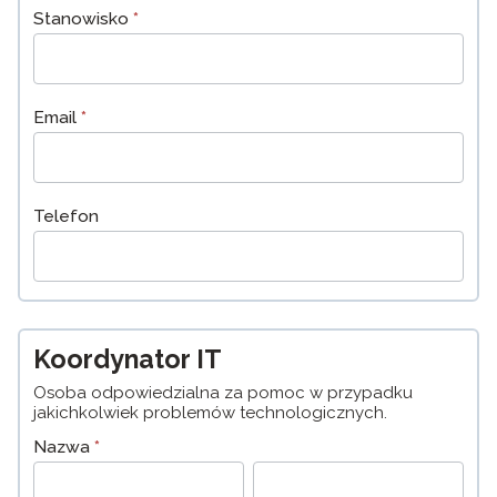
Stanowisko
*
Email
*
Telefon
Koordynator IT
Osoba odpowiedzialna za pomoc w przypadku
jakichkolwiek problemów technologicznych.
Nazwa
*
Pierwszy
Ostatni