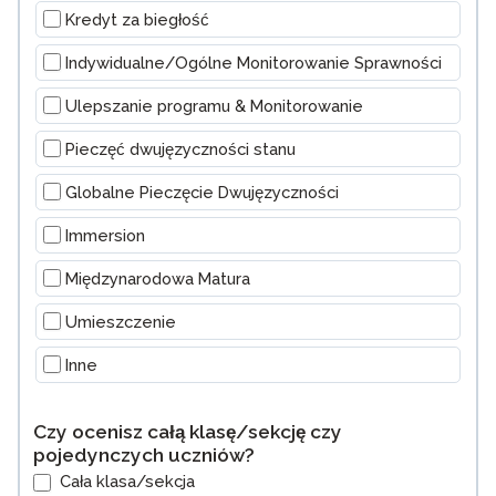
Kredyt za biegłość
Indywidualne/Ogólne Monitorowanie Sprawności
Ulepszanie programu & Monitorowanie
Pieczęć dwujęzyczności stanu
Globalne Pieczęcie Dwujęzyczności
Immersion
Międzynarodowa Matura
Umieszczenie
Inne
Inne
Czy ocenisz całą klasę/sekcję czy
pojedynczych uczniów?
Cała klasa/sekcja