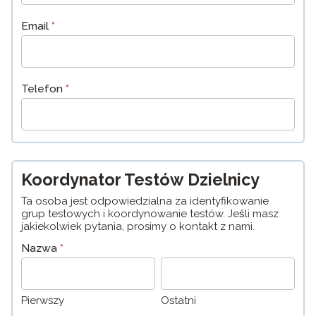
Email
*
Telefon
*
Koordynator Testów Dzielnicy
Ta osoba jest odpowiedzialna za identyfikowanie
grup testowych i koordynowanie testów. Jeśli masz
jakiekolwiek pytania, prosimy o kontakt z nami.
Nazwa
*
Pierwszy
Ostatni
Pierwszy
Ostatni