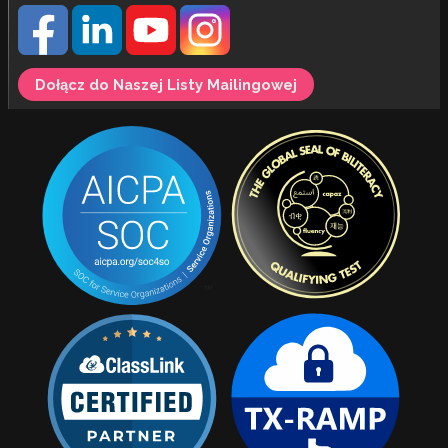
Dołącz do Naszej Listy Mailingowej