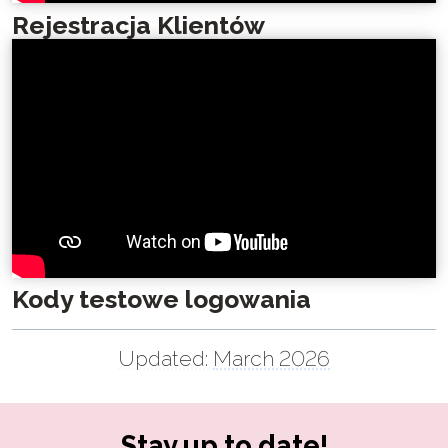
Rejestracja Klientów
Kody testowe logowania
Updated:
March 2026
Stay up to date!