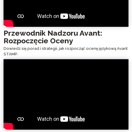
Przewodnik Nadzoru Avant:
Rozpoczęcie Oceny
Dowiedz się porad i strategii, jak rozpocząć ocenę językową Avant
STAMP.