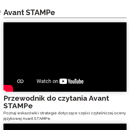
Avant STAMPe
Przewodnik do czytania Avant
STAMPe
Poznaj wskazówki i strategie dotyczące części czytelniczej oceny
językowej Avant STAMPe.