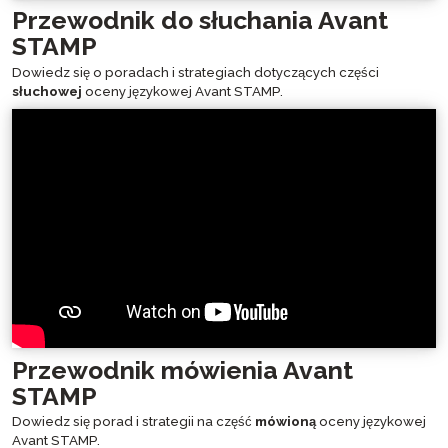
Przewodnik do słuchania Avant
STAMP
Dowiedz się o poradach i strategiach dotyczących części
słuchowej
oceny językowej Avant STAMP.
Przewodnik mówienia Avant
STAMP
Dowiedz się porad i strategii na część
mówioną
oceny językowej
Avant STAMP.