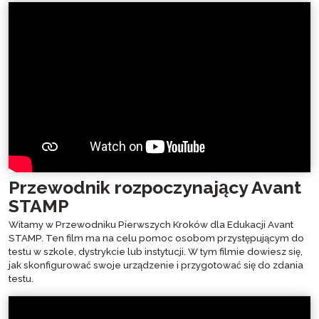
Przewodnik rozpoczynający Avant
STAMP
Witamy w Przewodniku Pierwszych Kroków dla Edukacji Avant
STAMP. Ten film ma na celu pomoc osobom przystępującym do
testu w szkole, dystrykcie lub instytucji. W tym filmie dowiesz się,
jak skonfigurować swoje urządzenie i przygotować się do zdania
testu.