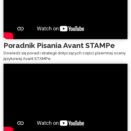
Poradnik Pisania Avant STAMPe
Dowiedz się porad i strategii dotyczących części pisemnej oceny
językowej Avant STAMPe.