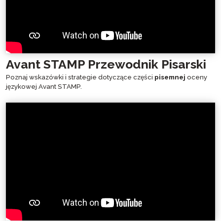
Avant STAMP Przewodnik Pisarski
Poznaj wskazówki i strategie dotyczące części
pisemnej
oceny
językowej Avant STAMP.