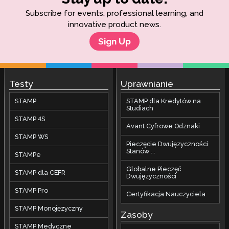
Subscribe for events, professional learning, and
innovative product news.
Sign Up
Testy
Uprawnianie
STAMP
STAMP dla Kredytów na
Studiach
STAMP 4S
Avant Cyfrowe Odznaki
STAMP WS
Pieczęcie Dwujęzyczności
Stanów ...
STAMPe
Globalne Pieczęć
STAMP dla CEFR
Dwujęzyczności
STAMP Pro
Certyfikacja Nauczyciela
STAMP Monojęzyczny
Zasoby
STAMP Medyczne