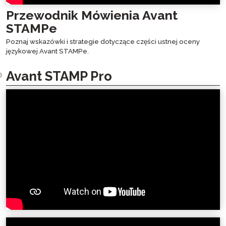
Przewodnik Mówienia Avant
STAMPe
Poznaj wskazówki i strategie dotyczące części ustnej oceny
językowej Avant STAMPe.
Avant STAMP Pro