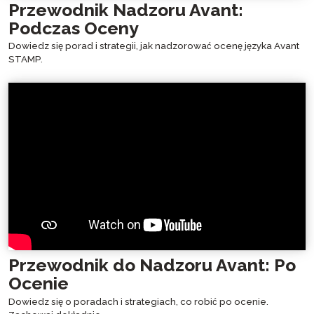
Przewodnik Nadzoru Avant:
Podczas Oceny
Dowiedz się porad i strategii, jak nadzorować ocenę języka Avant
STAMP.
Przewodnik do Nadzoru Avant: Po
Ocenie
Dowiedz się o poradach i strategiach, co robić po ocenie.