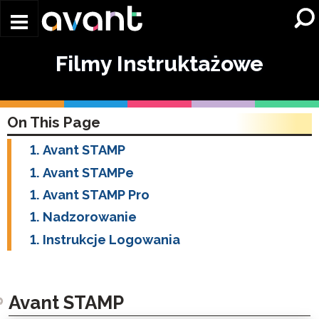
Skip to main content
Filmy Instruktażowe
On This Page
Avant STAMP
Avant STAMPe
Avant STAMP Pro
Nadzorowanie
Instrukcje Logowania
Avant STAMP