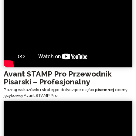
Avant STAMP Pro Przewodnik
Pisarski – Profesjonalny
Poznaj wskazówki i strategie dotyczące części
pisemnej
oceny
językowej Avant STAMP Pro.