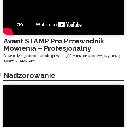
Avant STAMP Pro Przewodnik
Mówienia – Profesjonalny
Dowiedz się porad i strategii na część
mówioną
oceny językowej
Avant STAMP Pro.
Nadzorowanie