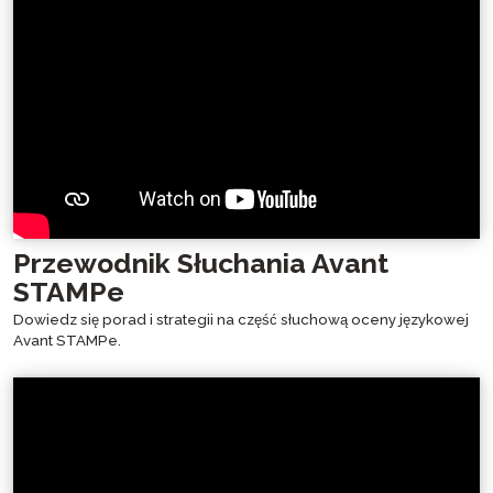
Przewodnik Słuchania Avant
STAMPe
Dowiedz się porad i strategii na część słuchową oceny językowej
Avant STAMPe.