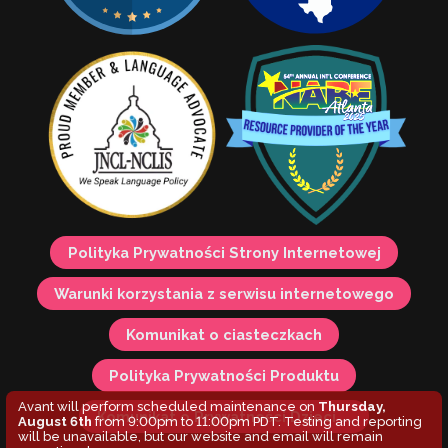
Polityka Prywatności Strony Internetowej
Warunki korzystania z serwisu internetowego
Komunikat o ciasteczkach
Polityka Prywatności Produktu
Avant will perform scheduled maintenance on
Thursday,
Komunikat o Prywatności Dzieci ...
August 6th
from 9:00pm to 11:00pm PDT. Testing and reporting
will be unavailable, but our website and email will remain