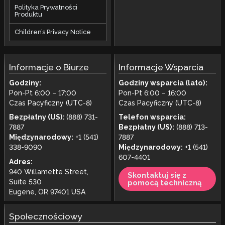
Polityka Prywatności
Produktu
Children’s Privacy Notice
Informacje o Biurze
Informacje Wsparcia
Godziny:
Godziny wsparcia (lato):
Pon-Pt 6:00 – 17:00
Pon-Pt 6:00 – 16:00
Czas Pacyficzny (UTC-8)
Czas Pacyficzny (UTC-8)
Bezpłatny (US):
(888) 731-
Telefon wsparcia:
7887
Bezpłatny (US):
(888) 713-
Międzynarodowy:
+1 (541)
7887
338-9090
Międzynarodowy:
+1 (541)
607-4401
Adres:
940 Willamette Street,
Skontaktuj się z
Suite 530
pomocą techniczną
Eugene, OR 97401 USA
Społecznościowy