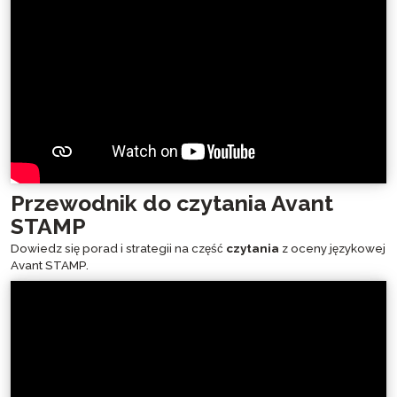
Przewodnik do czytania Avant
STAMP
Dowiedz się porad i strategii na część
czytania
z oceny językowej
Avant STAMP.