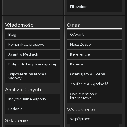
Ellevation
Wiadomości
O nas
Blog
O Avant
Komunikaty prasowe
Nasz Zespół
Avant w Mediach
Referencje
Dołącz do Listy Mailingowej
Kariera
Odpowiedź na Proces
Oceniający & Ocena
Sądowy
Zaufanie & Zgodność
Analiza Danych
Opinie o stronie
internetowej
Indywidualne Raporty
Współprace
Badania
Współprace
Szkolenie