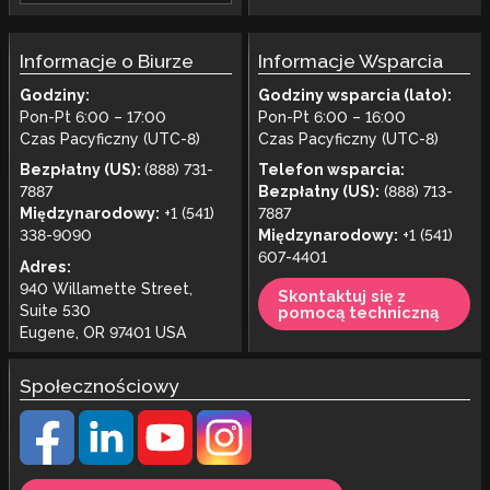
Informacje o Biurze
Informacje Wsparcia
Godziny:
Godziny wsparcia (lato):
Pon-Pt 6:00 – 17:00
Pon-Pt 6:00 – 16:00
Czas Pacyficzny (UTC-8)
Czas Pacyficzny (UTC-8)
Bezpłatny (US):
(888) 731-
Telefon wsparcia:
7887
Bezpłatny (US):
(888) 713-
Międzynarodowy:
+1 (541)
7887
338-9090
Międzynarodowy:
+1 (541)
607-4401
Adres:
940 Willamette Street,
Skontaktuj się z
Suite 530
pomocą techniczną
Eugene, OR 97401 USA
Społecznościowy