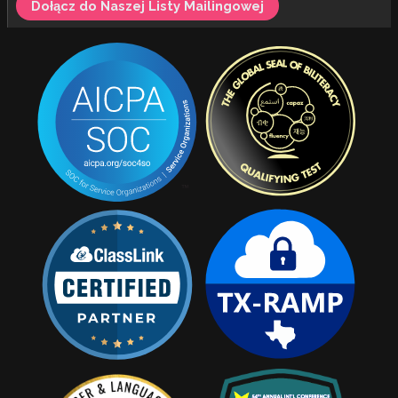
Dołącz do Naszej Listy Mailingowej