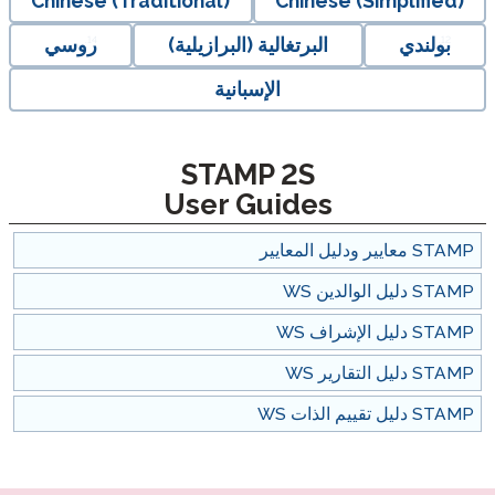
Chinese (Traditional)
Chinese (Simplified)
بولندي
البرتغالية (البرازيلية)
روسي
الإسبانية
STAMP 2S
User Guides
STAMP معايير ودليل المعايير
STAMP دليل الوالدين WS
STAMP دليل الإشراف WS
STAMP دليل التقارير WS
STAMP دليل تقييم الذات WS