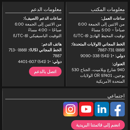
معلومات المكتب
معلومات الدعم
ساعات العمل:
ساعات الدعم (الصيف):
من الاثنين إلى الجمعة 6:00
من الاثنين إلى الجمعة 6:00
صباحاً – 5:00 مساءً
صباحًا – 4:00 مساءً
توقيت المحيط الهادئ (UTC-8)
التوقيت الباسيفيكي (UTC-8)
الخط المجاني (الولايات المتحدة):
هاتف الدعم:
(888) 731-7887
الخط المجاني (US):
(888) 713-
دولي:
+1 (541) 338-9090
7887
دولي:
+1 (541) 607-4401
العنوان:
940 شارع ويلاميت، الجناح 530
اتصل بالدعم
يوجين، OR 97401 الولايات
المتحدة الأمريكية
اجتماعي
انضم إلى قائمتنا البريدية