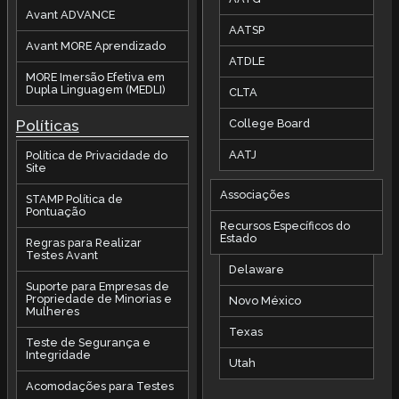
Avant ADVANCE
AATSP
Avant MORE Aprendizado
ATDLE
MORE Imersão Efetiva em
Dupla Linguagem (MEDLI)
CLTA
Políticas
College Board
AATJ
Política de Privacidade do
Site
Associações
STAMP Política de
Pontuação
Recursos Específicos do
Estado
Regras para Realizar
Testes Avant
Delaware
Suporte para Empresas de
Propriedade de Minorias e
Novo México
Mulheres
Texas
Teste de Segurança e
Integridade
Utah
Acomodações para Testes