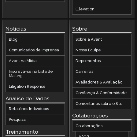
Ellevation
Notícias
Sobre
Blog
Sobre a Avant
Comunicados de Imprensa
Nossa Equipe
Avant na Mídia
Depoimentos
Inscreva-se na Lista de
Carreiras
Mailing
Avaliadores & Avaliação
Litigation Response
Confiança & Conformidade
Análise de Dados
Comentários sobre o Site
Relatórios Individuais
Colaborações
Pesquisa
Colaborações
Treinamento
AATG