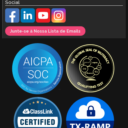
Social
Junte-se à Nossa Lista de Emails