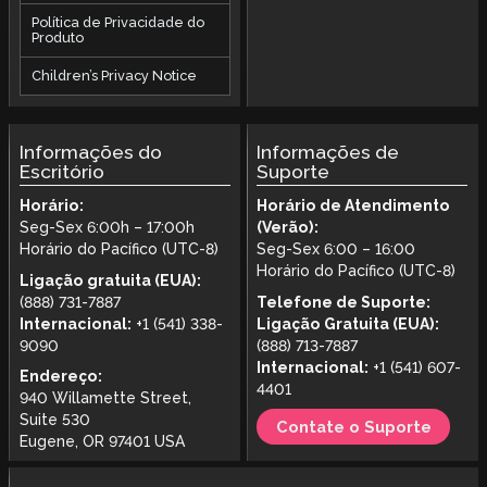
Política de Privacidade do
Produto
Children’s Privacy Notice
Informações do
Informações de
Escritório
Suporte
Horário:
Horário de Atendimento
Seg-Sex 6:00h – 17:00h
(Verão):
Horário do Pacífico (UTC-8)
Seg-Sex 6:00 – 16:00
Horário do Pacífico (UTC-8)
Ligação gratuita (EUA):
(888) 731-7887
Telefone de Suporte:
Internacional:
+1 (541) 338-
Ligação Gratuita (EUA):
9090
(888) 713-7887
Internacional:
+1 (541) 607-
Endereço:
4401
940 Willamette Street,
Suite 530
Contate o Suporte
Eugene, OR 97401 USA