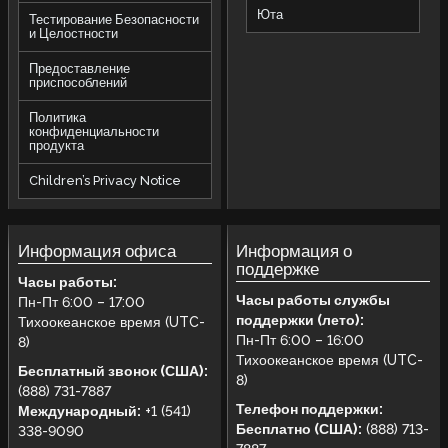
Юта
Тестирование Безопасности
и Целостности
Предоставление
приспособлений
Политика
конфиденциальности
продукта
Children’s Privacy Notice
Информация офиса
Информация о
поддержке
Часы работы:
Часы работы службы
Пн-Пт 6:00 – 17:00
поддержки (лето):
Тихоокеанское время (UTC-
Пн-Пт 6:00 – 16:00
8)
Тихоокеанское время (UTC-
Бесплатный звонок (США):
8)
(888) 731-7887
Телефон поддержки:
Международный:
+1 (541)
Бесплатно (США):
(888) 713-
338-9090