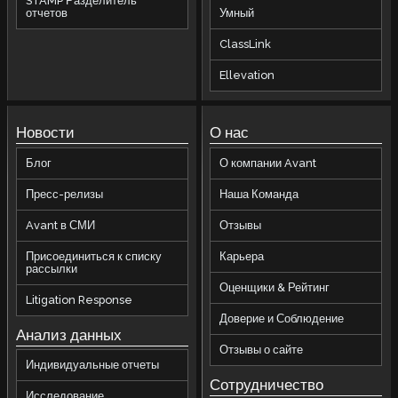
STAMP Разделитель
отчетов
Умный
ClassLink
Ellevation
Новости
О нас
Блог
О компании Avant
Пресс-релизы
Наша Команда
Avant в СМИ
Отзывы
Присоединиться к списку
Карьера
рассылки
Оценщики & Рейтинг
Litigation Response
Доверие и Соблюдение
Анализ данных
Отзывы о сайте
Индивидуальные отчеты
Сотрудничество
Исследование