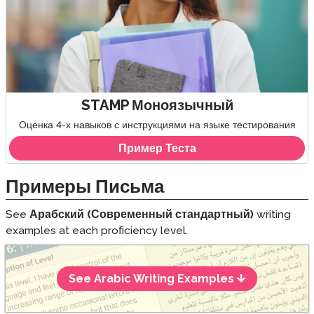
STAMP Моноязычный
Оценка 4-х навыков с инструкциями на языке тестирования
Пример Теста
Примеры Письма
See
Арабский (Современный стандартный)
writing
examples at each proficiency level.
See Arabic Writing Examples