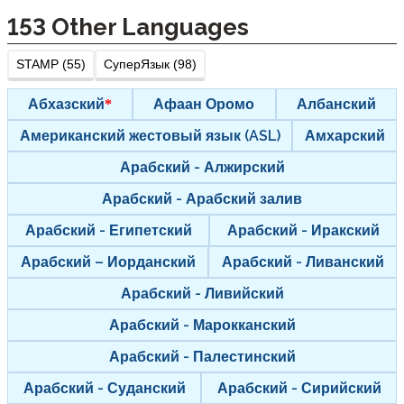
153
Other Languages
STAMP (55)
СуперЯзык (98)
Абхазский
Афаан Оромо
Албанский
Американский жестовый язык (ASL)
Амхарский
Арабский - Алжирский
Арабский - Арабский залив
Арабский - Египетский
Арабский - Иракский
Арабский – Иорданский
Арабский - Ливанский
Арабский - Ливийский
Арабский - Марокканский
Арабский - Палестинский
Арабский - Суданский
Арабский - Сирийский