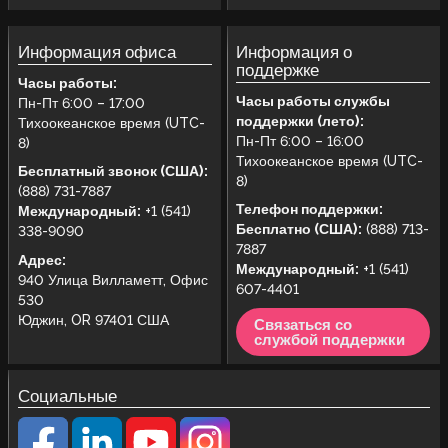
Информация офиса
Информация о
поддержке
Часы работы:
Часы работы службы
Пн-Пт 6:00 – 17:00
поддержки (лето):
Тихоокеанское время (UTC-
Пн-Пт 6:00 – 16:00
8)
Тихоокеанское время (UTC-
Бесплатный звонок (США):
8)
(888) 731-7887
Телефон поддержки:
Международный:
+1 (541)
Бесплатно (США):
(888) 713-
338-9090
7887
Адрес:
Международный:
+1 (541)
940 Улица Вилламетт, Офис
607-4401
530
Юджин, OR 97401 США
Связаться со
службой поддержки
Социальные