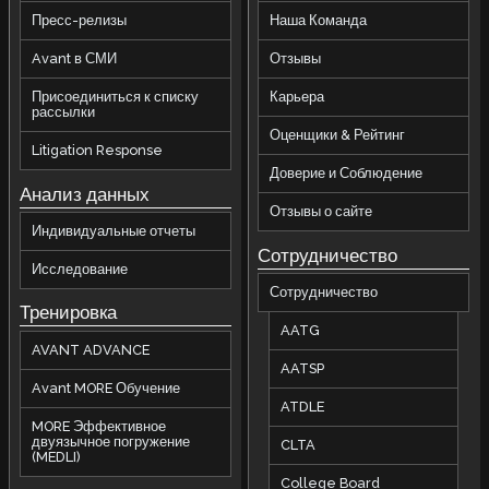
Пресс-релизы
Наша Команда
Avant в СМИ
Отзывы
Присоединиться к списку
Карьера
рассылки
Оценщики & Рейтинг
Litigation Response
Доверие и Соблюдение
Анализ данных
Отзывы о сайте
Индивидуальные отчеты
Сотрудничество
Исследование
Сотрудничество
Тренировка
AATG
AVANT ADVANCE
AATSP
Avant MORE Обучение
ATDLE
MORE Эффективное
двуязычное погружение
CLTA
(MEDLI)
College Board