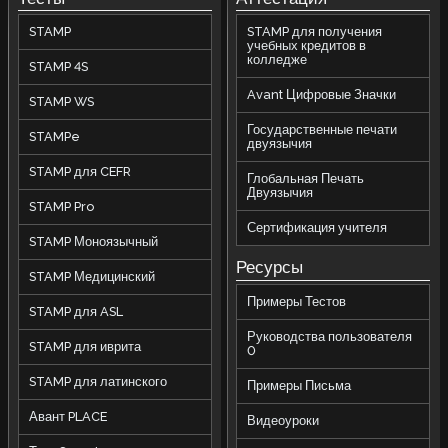
STAMP
STAMP для получения
учебных кредитов в
колледже
STAMP 4S
Avant Цифровые Значки
STAMP WS
Государственные печати
STAMPe
двуязычия
STAMP для CEFR
Глобальная Печать
Двуязычия
STAMP Pro
Сертификация учителя
STAMP Моноязычный
Ресурсы
STAMP Медицинский
Примеры Тестов
STAMP для ASL
Руководства пользователя
STAMP для иврита
0
STAMP для латинского
Примеры Письма
Авант PLACE
Видеоуроки