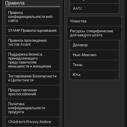
П
равила
AATJ
Правила
конфиденциальности веб-
сайта
Членства
STAMP Правила оценивания
Ресурсы, специфические
для каждого штата
Правила прохождения
тестов Avant
Делавэр
Поддержка бизнеса,
Нью-Мексико
принадлежащего
представителям
Техас
меньшинств и женщинам
Юта
Тестирование Безопасности
и Целостности
Предоставление
приспособлений
Политика
конфиденциальности
продукта
Children’s Privacy Notice