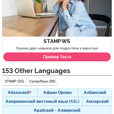
STAMP WS
Оценка двух навыков для подростков и взрослых
Пример Теста
153
Other Languages
STAMP (55)
СуперЯзык (98)
Абхазский
Афаан Оромо
Албанский
Американский жестовый язык (ASL)
Амхарский
Арабский - Алжирский