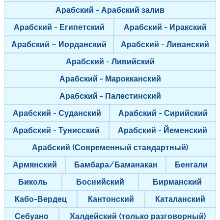
Арабский - Арабский залив
Арабский - Египетский
Арабский - Иракский
Арабский – Иорданский
Арабский - Ливанский
Арабский - Ливийский
Арабский - Марокканский
Арабский - Палестинский
Арабский - Суданский
Арабский - Сирийский
Арабский - Тунисский
Арабский - Йеменский
Арабский (Современный стандартный)
Армянский
Бамбара/Баманакан
Бенгали
Биколь
Боснийский
Бирманский
Кабо-Вердец
Кантонский
Каталанский
Себуано
Халдейский (только разговорный)