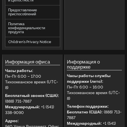
и Целостности
Предоставление
приспособлений
Политика
конфиденциальности
продукта
Children’s Privacy Notice
Информация офиса
Информация о
поддержке
Часы работы:
Часы работы службы
Пн-Пт 6:00 – 17:00
поддержки (лето):
Тихоокеанское время (UTC-
Пн-Пт 6:00 – 16:00
8)
Тихоокеанское время (UTC-
Бесплатный звонок (США):
8)
(888) 731-7887
Телефон поддержки:
Международный:
+1 (541)
Бесплатно (США):
(888) 713-
338-9090
7887
Адрес:
Международный:
+1 (541)
940 Улица Вилламетт, Офис