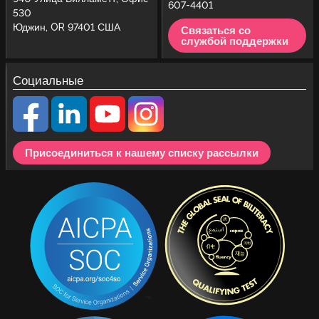
607-4401
530
Юджин, OR 97401 США
Связаться со
службой поддержки
Социальные
Присоединиться к нашему списку рассылки