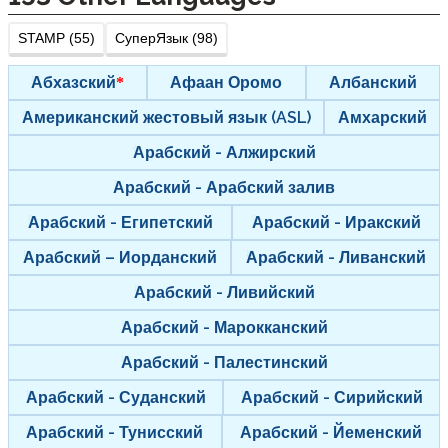
STAMP (55)
СуперЯзык (98)
Абхазский
Афаан Оромо
Албанский
Американский жестовый язык (ASL)
Амхарский
Арабский - Алжирский
Арабский - Арабский залив
Арабский - Египетский
Арабский - Иракский
Арабский – Иорданский
Арабский - Ливанский
Арабский - Ливийский
Арабский - Марокканский
Арабский - Палестинский
Арабский - Суданский
Арабский - Сирийский
Арабский - Тунисский
Арабский - Йеменский