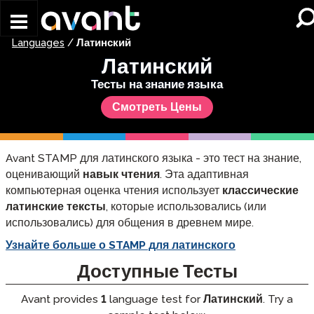
Skip to main content
Languages
/
Латинский
Латинский
Тесты на знание языка
Смотреть Цены
Avant STAMP для латинского языка - это тест на знание,
оценивающий
навык чтения
. Эта адаптивная
компьютерная оценка чтения использует
классические
латинские тексты
, которые использовались (или
использовались) для общения в древнем мире.
Узнайте больше о STAMP для латинского
Доступные Тесты
Avant provides
1
language test for
Латинский
. Try a