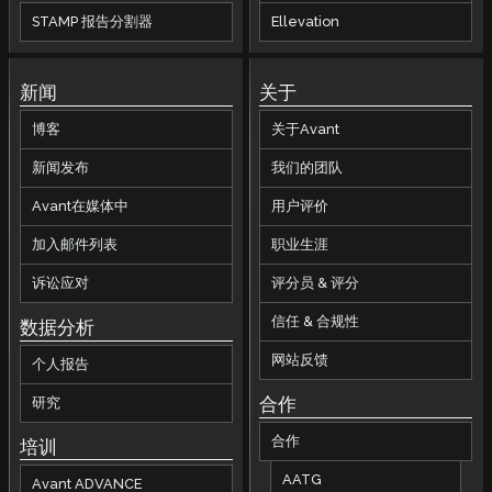
STAMP 报告分割器
Ellevation
新闻
关于
博客
关于Avant
新闻发布
我们的团队
Avant在媒体中
用户评价
加入邮件列表
职业生涯
诉讼应对
评分员 & 评分
信任 & 合规性
数据分析
网站反馈
个人报告
合作
研究
合作
培训
AATG
Avant ADVANCE