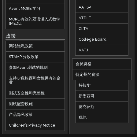
AATSP
Avant MORE 学习
ATDLE
MORE 有效的双语浸入式教学
(MEDLI)
CLTA
政策
College Board
网站隐私政策
AATJ
STAMP 分数政策
会员资格
参加Avant测试的规则
特定州的资源
支持少数族裔和女性拥有的企
业
特拉华
测试安全性和完整性
新墨西哥
测试配套设施
德克萨斯
产品隐私政策
犹他
Children’s Privacy Notice