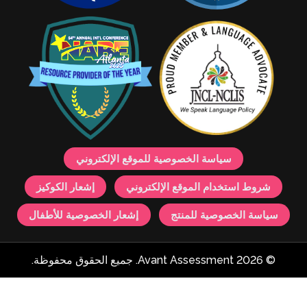
لكوكيز
للأطفال