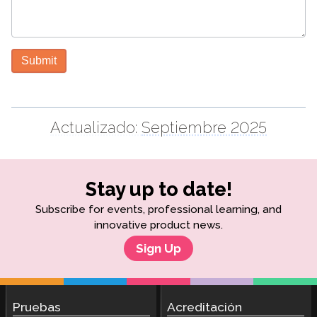
Submit
Actualizado:
Septiembre 2025
Stay up to date!
Subscribe for events, professional learning, and
innovative product news.
Sign Up
Pruebas
Acreditación