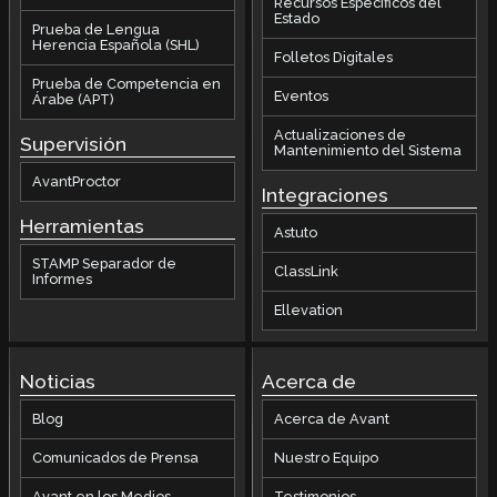
Recursos Específicos del
Estado
Prueba de Lengua
Herencia Española (SHL)
Folletos Digitales
Prueba de Competencia en
Eventos
Árabe (APT)
Actualizaciones de
Supervisión
Mantenimiento del Sistema
AvantProctor
Integraciones
Herramientas
Astuto
STAMP Separador de
ClassLink
Informes
Ellevation
Noticias
Acerca de
Blog
Acerca de Avant
Comunicados de Prensa
Nuestro Equipo
Avant en los Medios
Testimonios