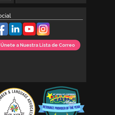
ocial
Únete a Nuestra Lista de Correo