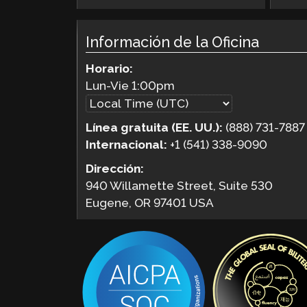
Información de la Oficina
Horario:
Lun-Vie
1:00pm
Línea gratuita (EE. UU.):
(888) 731-7887
Internacional:
+1 (541) 338-9090
Dirección:
940 Willamette Street, Suite 530
Eugene, OR 97401 USA