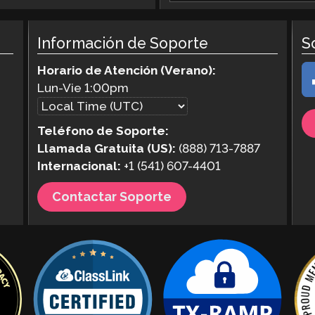
Información de Soporte
S
Horario de Atención (Verano):
Lun-Vie
1:00pm
Teléfono de Soporte:
Llamada Gratuita (US):
(888) 713-7887
Internacional:
+1 (541) 607-4401
Contactar Soporte