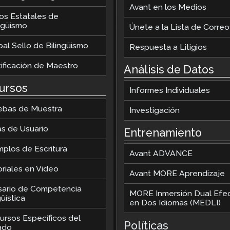
Avant en los Medios
los Estatales de
ingüismo
Únete a la Lista de Correo
al Sello de Bilingüismo
Respuesta a Litigios
tificación de Maestro
Análisis de Datos
ursos
Informes Individuales
ebas de Muestra
Investigación
as de Usuario
Entrenamiento
mplos de Escritura
Avant ADVANCE
oriales en Video
Avant MORE Aprendizaje
sario de Competencia
MORE Inmersión Dual Efec
üística
en Dos Idiomas (MEDLI)
ursos Específicos del
Políticas
ado