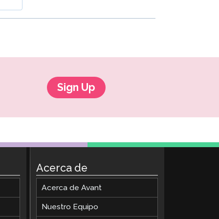
ClassLink Onboarding
Incorporación Inteligente
STAMP Gestión de Grupos
Sign Up
Acerca de
Acerca de Avant
Nuestro Equipo