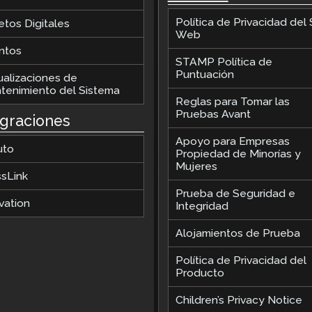
Política de Privacidad del S
etos Digitales
Web
ntos
STAMP Política de
Puntuación
ualizaciones de
tenimiento del Sistema
Reglas para Tomar las
Pruebas Avant
egraciones
Apoyo para Empresas
uto
Propiedad de Minorías y
Mujeres
ssLink
Prueba de Seguridad e
vation
Integridad
Alojamientos de Prueba
Política de Privacidad del
Producto
Children’s Privacy Notice