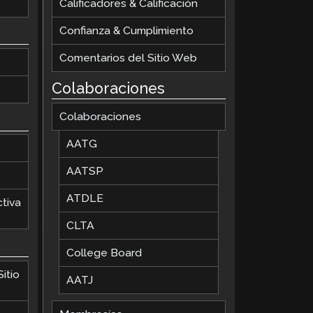
Calificadores & Calificación
Confianza & Cumplimiento
Comentarios del Sitio Web
Colaboraciones
Colaboraciones
AATG
AATSP
ATDLE
tiva
CLTA
College Board
itio
AATJ