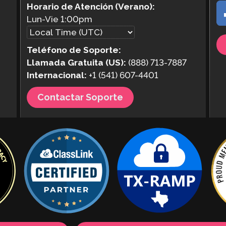
Horario de Atención (Verano):
Lun-Vie
1:00pm
Teléfono de Soporte:
Llamada Gratuita (US):
(888) 713-7887
Internacional:
+1 (541) 607-4401
Contactar Soporte