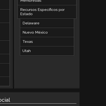
Membresías
Recursos Específicos por
Estado
Delaware
Nuevo México
Texas
Utah
ocial