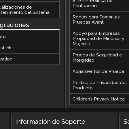
STAMP Política de
Puntuación
ualizaciones de
tenimiento del Sistema
Reglas para Tomar las
Pruebas Avant
egraciones
Apoyo para Empresas
uto
Propiedad de Minorías y
Mujeres
ssLink
Prueba de Seguridad e
vation
Integridad
Alojamientos de Prueba
Política de Privacidad del
Producto
Children’s Privacy Notice
Información de Soporte
S