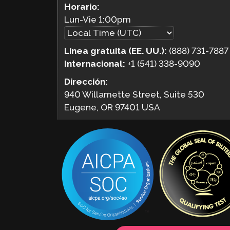
Horario:
Lun-Vie
1:00pm
Línea gratuita (EE. UU.):
(888) 731-7887
Internacional:
+1 (541) 338-9090
Dirección:
940 Willamette Street, Suite 530
Eugene, OR 97401 USA