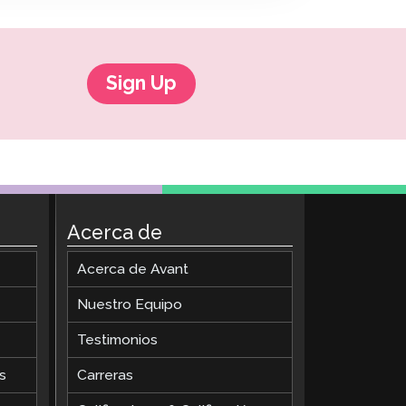
ClassLink Onboarding
Incorporación Inteligente
Sign Up
STAMP Gestión de Grupos
Acerca de
Acerca de Avant
Nuestro Equipo
Testimonios
s
Carreras