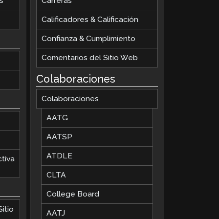
s
Carreras
Calificadores & Calificación
Confianza & Cumplimiento
Comentarios del Sitio Web
Colaboraciones
Colaboraciones
AATG
AATSP
ATDLE
tiva
CLTA
College Board
itio
AATJ