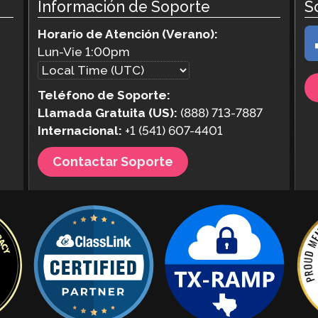
Información de Soporte
S
Horario de Atención (Verano):
Lun-Vie
1:00pm
Teléfono de Soporte:
Llamada Gratuita (US):
(888) 713-7887
Internacional:
+1 (541) 607-4401
Contactar Soporte