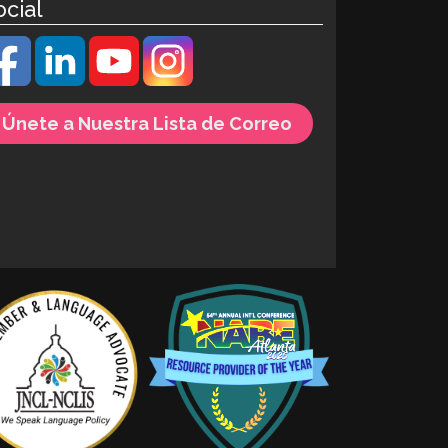
ocial
Únete a Nuestra Lista de Correo