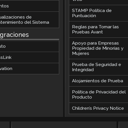
ntos
STAMP Política de
Puntuación
ualizaciones de
tenimiento del Sistema
Reglas para Tomar las
Pruebas Avant
egraciones
Apoyo para Empresas
uto
Propiedad de Minorías y
Mujeres
ssLink
Prueba de Seguridad e
vation
Integridad
Alojamientos de Prueba
Política de Privacidad del
Producto
Children’s Privacy Notice