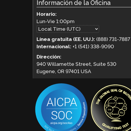
Información de la Oficina
Horario:
Lun-Vie
1:00pm
Línea gratuita (EE. UU.):
(888) 731-7887
Internacional:
+1 (541) 338-9090
Dirección:
940 Willamette Street, Suite 530
Eugene, OR 97401 USA