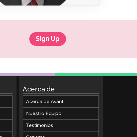
ClassLink Onboarding
Incorporación Inteligente
STAMP Gestión de Grupos
Sign Up
Acerca de
Acerca de Avant
Nuestro Equipo
Testimonios