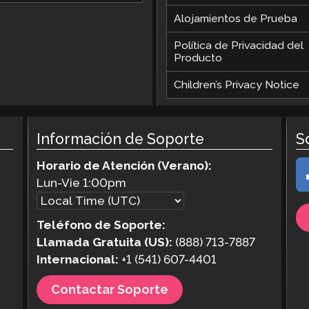
Alojamientos de Prueba
Política de Privacidad del
Producto
Children’s Privacy Notice
Información de Soporte
S
Horario de Atención (Verano):
Lun-Vie
1:00pm
Teléfono de Soporte:
Llamada Gratuita (US):
(888) 713-7887
Internacional:
+1 (541) 607-4401
Contactar Soporte