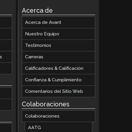
ClassLink Onboarding
Acerca de
Incorporación Inteligente
Acerca de Avant
STAMP Gestión de Grupos
Nuestro Equipo
Testimonios
s
Carreras
Calificadores & Calificación
Confianza & Cumplimiento
Comentarios del Sitio Web
Colaboraciones
Colaboraciones
AATG