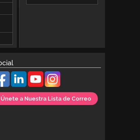
ocial
Únete a Nuestra Lista de Correo