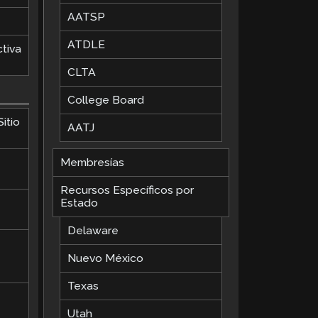
AATSP
ATDLE
tiva
CLTA
College Board
itio
AATJ
Membresías
Recursos Específicos por
Estado
Delaware
Nuevo México
Texas
Utah