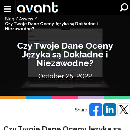
Skip to main content
Blog
/
Assess
/
Czy Twoje Dane Oceny Języka są Dokładne i
Niezawodne?
Czy Twoje Dane Oceny
Języka są Dokładne i
Niezawodne?
October 25, 2022
Share:
Czy Twoje Dane Oceny Języka są