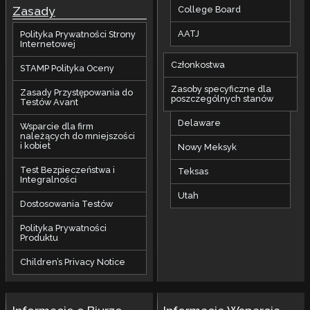
Zasady
College Board
AATJ
Polityka Prywatności Strony
Internetowej
Członkostwa
STAMP Polityka Oceny
Zasoby specyficzne dla
Zasady Przystępowania do
poszczególnych stanów
Testów Avant
Delaware
Wsparcie dla firm
należących do mniejszości
i kobiet
Nowy Meksyk
Test Bezpieczeństwa i
Teksas
Integralności
Utah
Dostosowania Testów
Polityka Prywatności
Produktu
Children’s Privacy Notice