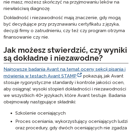
nie masz, możesz skończyć na przyjmowaniu leków na
niewłaściwą diagnozę.
Dokładność i niezawodność mają znaczenie, gdy mogą
być decydujące przy przyznawaniu certyfikatu z języka,
decyzji firmy o zatrudnieniu, czy też czy program otrzyma
finansowanie czy nie.
Jak możesz stwierdzić, czy wyniki
są dokładne i niezawodne?
Najnowsze badania Avant na temat oceny sekcji pisania i
mówienia w testach Avant STAMP
pokazują, jak Avant
stosuje rygorystyczne standardy i kontrole jakości ocen,
aby osiągnąć wysoki stopień dokładności i niezawodności
we wszystkich 40+ językach, które Avant testuje. Badania
obejmowały następujące składniki:
Szkolenie oceniających
Proces oceniania, wykorzystujący oceniających ludzi
oraz procedury, gdy dwóch oceniających nie zgadza