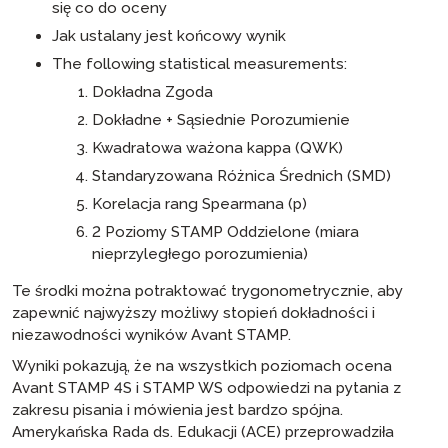
się co do oceny
Jak ustalany jest końcowy wynik
The following statistical measurements:
Dokładna Zgoda
Dokładne + Sąsiednie Porozumienie
Kwadratowa ważona kappa (QWK)
Standaryzowana Różnica Średnich (SMD)
Korelacja rang Spearmana (p)
2 Poziomy STAMP Oddzielone (miara
nieprzyległego porozumienia)
Te środki można potraktować trygonometrycznie, aby
zapewnić najwyższy możliwy stopień dokładności i
niezawodności wyników Avant STAMP.
Wyniki pokazują, że na wszystkich poziomach ocena
Avant STAMP 4S i STAMP WS odpowiedzi na pytania z
zakresu pisania i mówienia jest bardzo spójna.
Amerykańska Rada ds. Edukacji (ACE) przeprowadziła