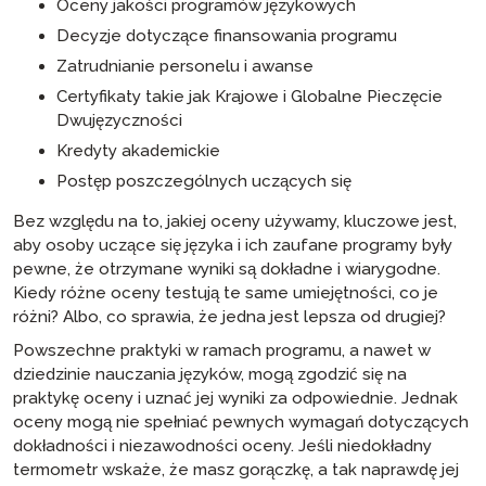
Oceny jakości programów językowych
Decyzje dotyczące finansowania programu
Zatrudnianie personelu i awanse
Certyfikaty takie jak Krajowe i Globalne Pieczęcie
Dwujęzyczności
Kredyty akademickie
Postęp poszczególnych uczących się
Bez względu na to, jakiej oceny używamy, kluczowe jest,
aby osoby uczące się języka i ich zaufane programy były
pewne, że otrzymane wyniki są dokładne i wiarygodne.
Kiedy różne oceny testują te same umiejętności, co je
różni? Albo, co sprawia, że jedna jest lepsza od drugiej?
Powszechne praktyki w ramach programu, a nawet w
dziedzinie nauczania języków, mogą zgodzić się na
praktykę oceny i uznać jej wyniki za odpowiednie. Jednak
oceny mogą nie spełniać pewnych wymagań dotyczących
dokładności i niezawodności oceny. Jeśli niedokładny
termometr wskaże, że masz gorączkę, a tak naprawdę jej