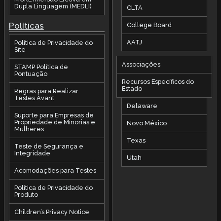
Dupla Linguagem (MEDLI)
CLTA
Políticas
College Board
AATJ
Política de Privacidade do
Site
Associações
STAMP Política de
Pontuação
Recursos Específicos do
Estado
Regras para Realizar
Testes Avant
Delaware
Suporte para Empresas de
Propriedade de Minorias e
Novo México
Mulheres
Texas
Teste de Segurança e
Integridade
Utah
Acomodações para Testes
Política de Privacidade do
Produto
Children’s Privacy Notice