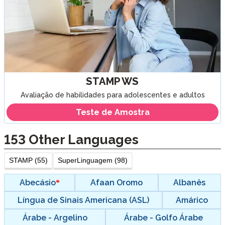
STAMP WS
Avaliação de habilidades para adolescentes e adultos
Teste de Amostra
153
Other Languages
STAMP (55)
SuperLinguagem (98)
Abecásio
Afaan Oromo
Albanês
Língua de Sinais Americana (ASL)
Amárico
Árabe - Argelino
Árabe - Golfo Árabe