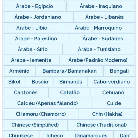
Árabe - Egípcio
Árabe - Iraquiano
Árabe - Jordaniano
Árabe - Libanês
Árabe - Líbio
Árabe - Marroquino
Árabe - Palestino
Árabe - Sudanês
Árabe - Sírio
Árabe - Tunisiano
Árabe - Iemenita
Árabe (Padrão Moderno)
Armênio
Bambara/Bamanakan
Bengali
Bikol
Bósnio
Birmanês
Cabo-verdiano
Cantonês
Catalão
Cebuano
Caldeu (Apenas falando)
Cuide
CHamoru (Chamorro)
Chin (Hakha)
Chinese (Simplified)
Chinese (Traditional)
Chuukese
Tcheco
Dinamarquês
Dari