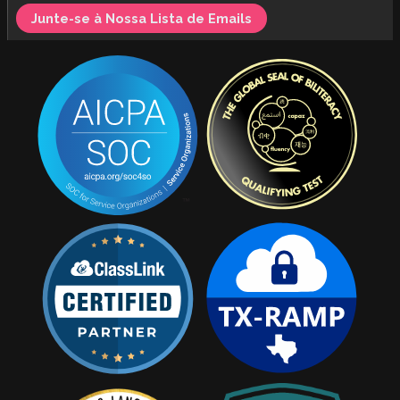
Junte-se à Nossa Lista de Emails