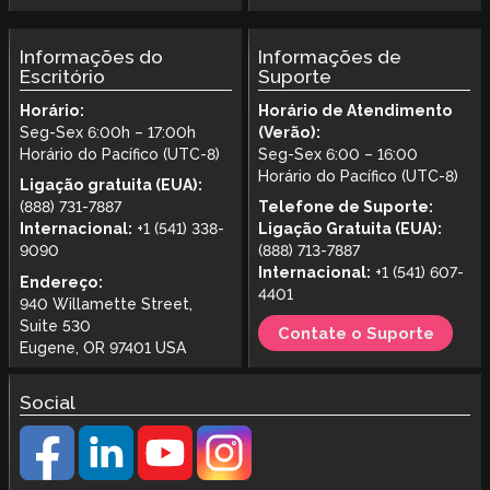
Informações do
Informações de
Escritório
Suporte
Horário:
Horário de Atendimento
Seg-Sex 6:00h – 17:00h
(Verão):
Horário do Pacífico (UTC-8)
Seg-Sex 6:00 – 16:00
Horário do Pacífico (UTC-8)
Ligação gratuita (EUA):
(888) 731-7887
Telefone de Suporte:
Internacional:
+1 (541) 338-
Ligação Gratuita (EUA):
9090
(888) 713-7887
Internacional:
+1 (541) 607-
Endereço:
4401
940 Willamette Street,
Suite 530
Contate o Suporte
Eugene, OR 97401 USA
Social