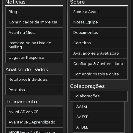
Notícias
Sobre
Blog
Sobre a Avant
Comunicados de Imprensa
Nossa Equipe
Avant na Mídia
Depoimentos
Inscreva-se na Lista de
Carreiras
Mailing
Avaliadores & Avaliação
Litigation Response
Confiança & Conformidade
Análise de Dados
Comentários sobre o Site
Relatórios Individuais
Colaborações
Pesquisa
Colaborações
Treinamento
AATG
Avant ADVANCE
AATSP
Avant MORE Aprendizado
ATDLE
MORE Imersão Efetiva em