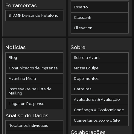
Ferramentas
Esperto
STAMP Divisor de Relatório
ClassLink
Ellevation
Notícias
Sobre
Blog
Sobre a Avant
Comunicados de Imprensa
Nossa Equipe
Avant na Mídia
Depoimentos
Inscreva-se na Lista de
Carreiras
Mailing
Avaliadores & Avaliação
Litigation Response
Confiança & Conformidade
Análise de Dados
Comentários sobre o Site
Relatórios Individuais
Colaborações