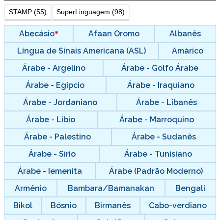
STAMP (55)
SuperLinguagem (98)
Abecásio
Afaan Oromo
Albanês
Língua de Sinais Americana (ASL)
Amárico
Árabe - Argelino
Árabe - Golfo Árabe
Árabe - Egípcio
Árabe - Iraquiano
Árabe - Jordaniano
Árabe - Libanês
Árabe - Líbio
Árabe - Marroquino
Árabe - Palestino
Árabe - Sudanês
Árabe - Sírio
Árabe - Tunisiano
Árabe - Iemenita
Árabe (Padrão Moderno)
Armênio
Bambara/Bamanakan
Bengali
Bikol
Bósnio
Birmanês
Cabo-verdiano