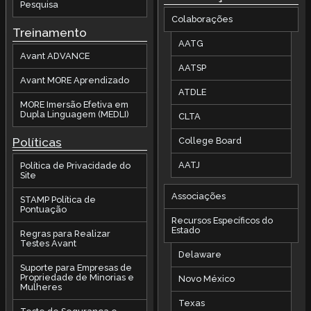
Pesquisa
Colaborações
Treinamento
AATG
Avant ADVANCE
AATSP
Avant MORE Aprendizado
ATDLE
MORE Imersão Efetiva em
Dupla Linguagem (MEDLI)
CLTA
Políticas
College Board
AATJ
Política de Privacidade do
Site
Associações
STAMP Política de
Pontuação
Recursos Específicos do
Estado
Regras para Realizar
Testes Avant
Delaware
Suporte para Empresas de
Propriedade de Minorias e
Novo México
Mulheres
Texas