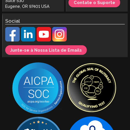
Suite 530
Contate o Suporte
Eugene, OR 97401 USA
Social
Junte-se à Nossa Lista de Emails