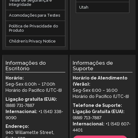
Teste de Segurança e
Integridade
Utah
Acomodações para Testes
Política de Privacidade do
Produto
Children’s Privacy Notice
Informações do
Informações de
Escritório
Suporte
Horário:
Horário de Atendimento
Seg-Sex 6:00h – 17:00h
(Verão):
Horário do Pacífico (UTC-8)
Seg-Sex 6:00 – 16:00
Horário do Pacífico (UTC-8)
Ligação gratuita (EUA):
(888) 731-7887
Telefone de Suporte:
Internacional:
+1 (541) 338-
Ligação Gratuita (EUA):
9090
(888) 713-7887
Internacional:
+1 (541) 607-
Endereço:
4401
940 Willamette Street,