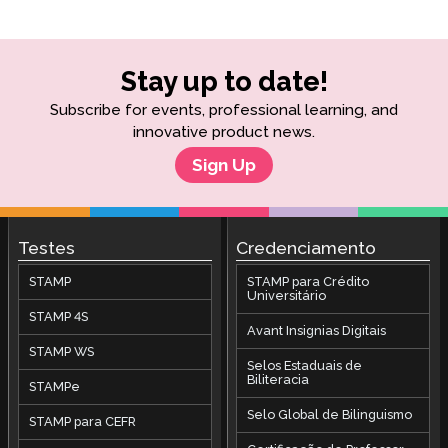
Stay up to date!
Subscribe for events, professional learning, and
innovative product news.
Sign Up
Testes
Credenciamento
STAMP
STAMP para Crédito
Universitário
STAMP 4S
Avant Insignias Digitais
STAMP WS
Selos Estaduais de
Biliteracia
STAMPe
Selo Global de Bilinguismo
STAMP para CEFR